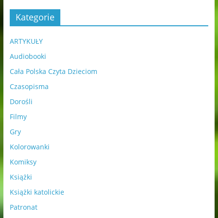
Kategorie
ARTYKUŁY
Audiobooki
Cała Polska Czyta Dzieciom
Czasopisma
Dorośli
Filmy
Gry
Kolorowanki
Komiksy
Książki
Książki katolickie
Patronat