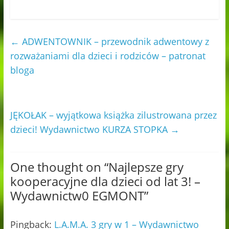
←
ADWENTOWNIK – przewodnik adwentowy z
rozważaniami dla dzieci i rodziców – patronat
bloga
JĘKOŁAK – wyjątkowa książka zilustrowana przez
dzieci! Wydawnictwo KURZA STOPKA
→
One thought on “
Najlepsze gry
kooperacyjne dla dzieci od lat 3! –
Wydawnictw0 EGMONT
”
Pingback:
L.A.M.A. 3 gry w 1 – Wydawnictwo