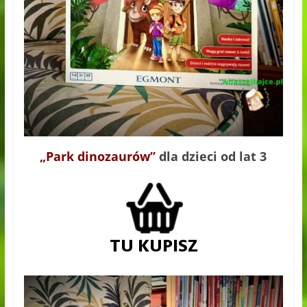
„Park dinozaurów”
dla dzieci od lat 3