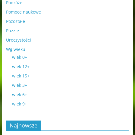
Podróże
Pomoce naukowe
Pozostałe
Puzzle
Uroczystości
Wg wieku
wiek 0+
wiek 12+
wiek 15+
wiek 3+
wiek 6+
wiek 9+
Najnowsze