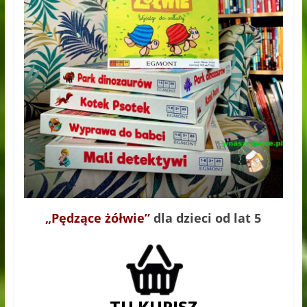
„Pędzące żółwie”
dla dzieci od lat 5