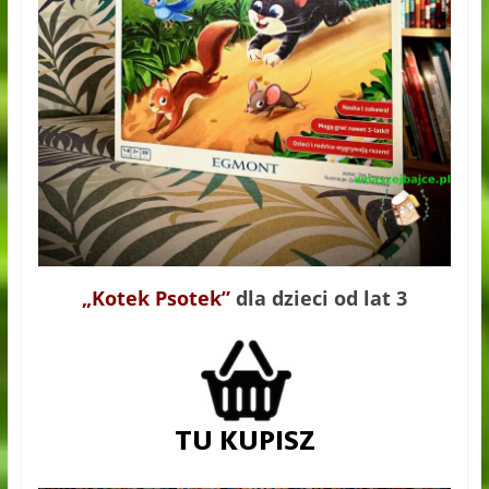
„Kotek Psotek”
dla dzieci od lat 3