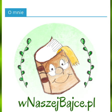
O mnie