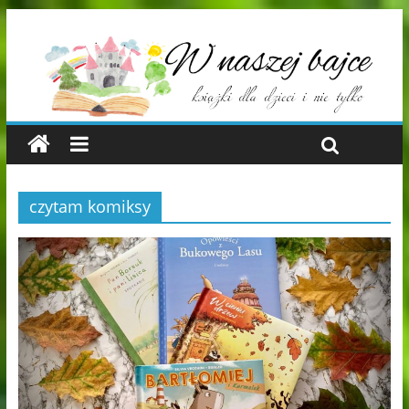
czytam komiksy