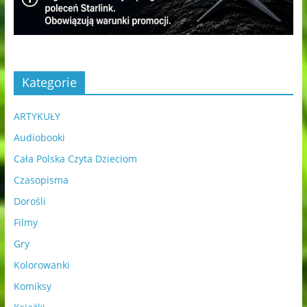
Kategorie
ARTYKUŁY
Audiobooki
Cała Polska Czyta Dzieciom
Czasopisma
Dorośli
Filmy
Gry
Kolorowanki
Komiksy