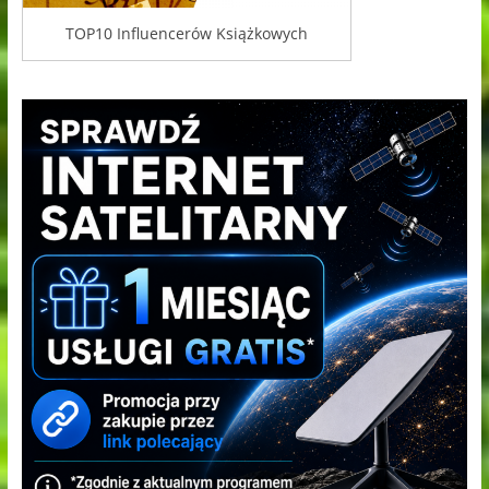
TOP10 Influencerów Książkowych