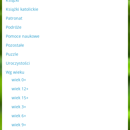
Książki
Książki katolickie
Patronat
Podróże
Pomoce naukowe
Pozostałe
Puzzle
Uroczystości
Wg wieku
wiek 0+
wiek 12+
wiek 15+
wiek 3+
wiek 6+
wiek 9+