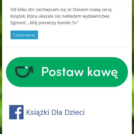
Od kilku dni zachwycam się ze Stasiem nową serią
książek, która ukazała się nakładem wydawnictwa
Egmont. „Mój pierwszy komiks 5+”
Czytaj więcej