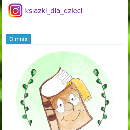
O mnie