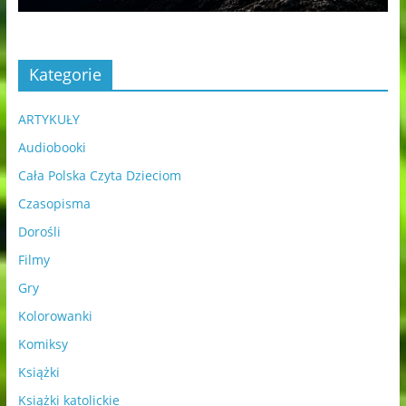
Kategorie
ARTYKUŁY
Audiobooki
Cała Polska Czyta Dzieciom
Czasopisma
Dorośli
Filmy
Gry
Kolorowanki
Komiksy
Książki
Książki katolickie