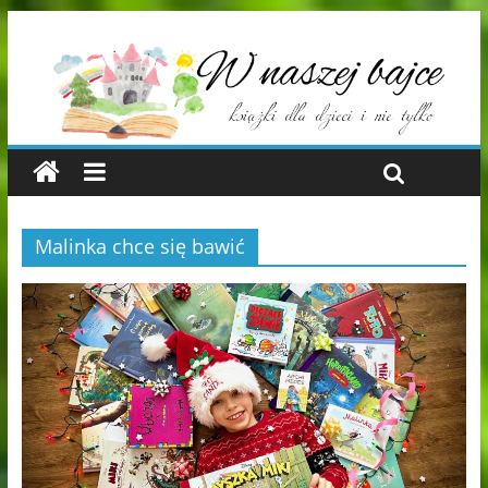
Malinka chce się bawić