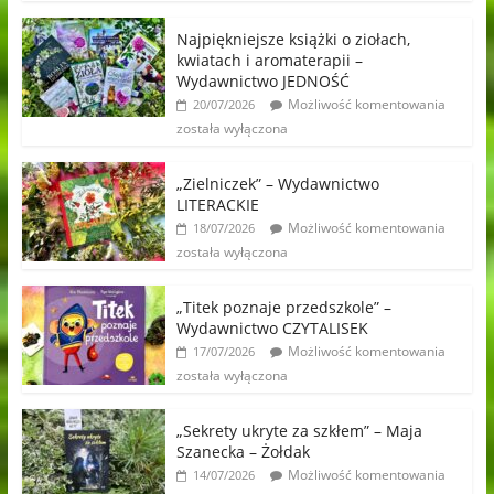
Najpiękniejsze książki o ziołach,
kwiatach i aromaterapii –
Wydawnictwo JEDNOŚĆ
Możliwość komentowania
20/07/2026
została wyłączona
„Zielniczek” – Wydawnictwo
LITERACKIE
Możliwość komentowania
18/07/2026
została wyłączona
„Titek poznaje przedszkole” –
Wydawnictwo CZYTALISEK
Możliwość komentowania
17/07/2026
została wyłączona
„Sekrety ukryte za szkłem” – Maja
Szanecka – Żołdak
Możliwość komentowania
14/07/2026