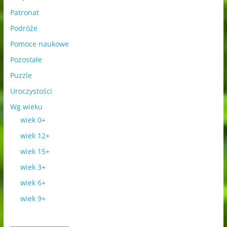
Patronat
Podróże
Pomoce naukowe
Pozostałe
Puzzle
Uroczystości
Wg wieku
wiek 0+
wiek 12+
wiek 15+
wiek 3+
wiek 6+
wiek 9+