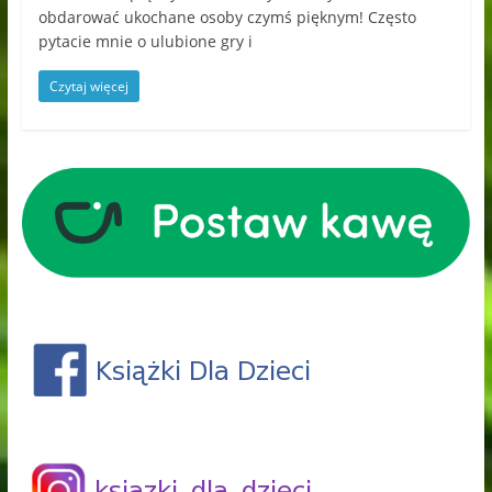
obdarować ukochane osoby czymś pięknym! Często
pytacie mnie o ulubione gry i
Czytaj więcej