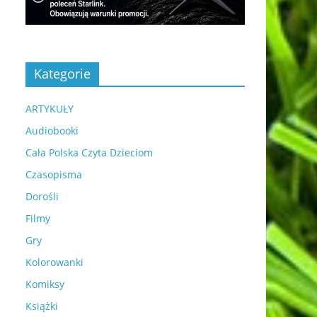
Kategorie
ARTYKUŁY
Audiobooki
Cała Polska Czyta Dzieciom
Czasopisma
Dorośli
Filmy
Gry
Kolorowanki
Komiksy
Książki