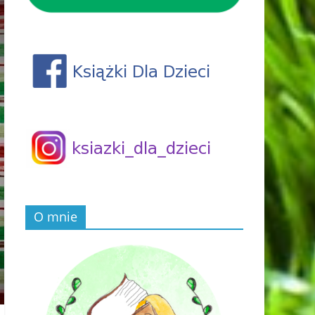
O mnie