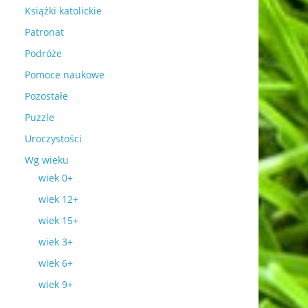
Książki katolickie
Patronat
Podróże
Pomoce naukowe
Pozostałe
Puzzle
Uroczystości
Wg wieku
wiek 0+
wiek 12+
wiek 15+
wiek 3+
wiek 6+
wiek 9+