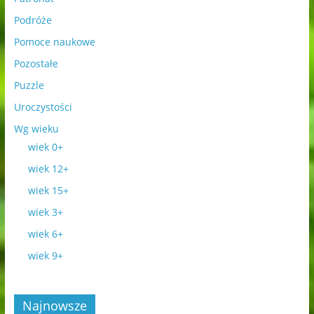
Podróże
Pomoce naukowe
Pozostałe
Puzzle
Uroczystości
Wg wieku
wiek 0+
wiek 12+
wiek 15+
wiek 3+
wiek 6+
wiek 9+
Najnowsze