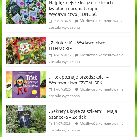
Najpiękniejsze książki o ziołach,
kwiatach i aromaterapii –
Wydawnictwo JEDNOŚĆ
Możliwość komentowania
20/07/2026
została wyłączona
„Zielniczek” – Wydawnictwo
LITERACKIE
Możliwość komentowania
18/07/2026
została wyłączona
„Titek poznaje przedszkole” –
Wydawnictwo CZYTALISEK
Możliwość komentowania
17/07/2026
została wyłączona
„Sekrety ukryte za szkłem” – Maja
Szanecka – Żołdak
Możliwość komentowania
14/07/2026
została wyłączona