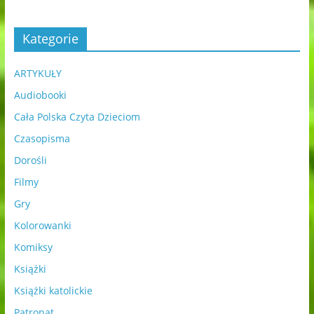
Kategorie
ARTYKUŁY
Audiobooki
Cała Polska Czyta Dzieciom
Czasopisma
Dorośli
Filmy
Gry
Kolorowanki
Komiksy
Książki
Książki katolickie
Patronat