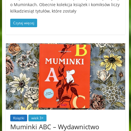
o Muminkach. Obecnie kolekcja książek i komiksów liczy
kilkadziesiąt tytułów, które zostały
Czytaj więcej
Książki
wiek 3+
Muminki ABC – Wydawnictwo