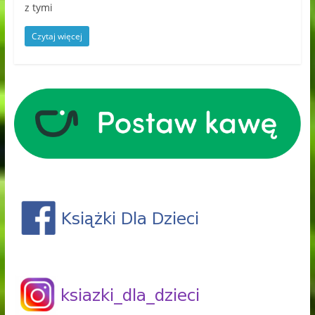
z tymi
Czytaj więcej