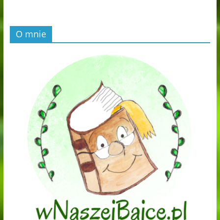
O mnie