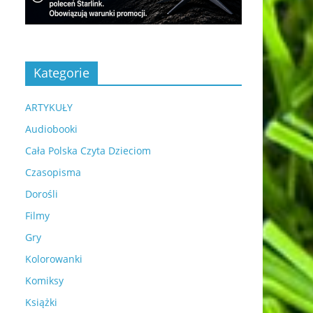
Kategorie
ARTYKUŁY
Audiobooki
Cała Polska Czyta Dzieciom
Czasopisma
Dorośli
Filmy
Gry
Kolorowanki
Komiksy
Książki