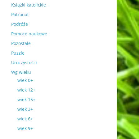
Książki katolickie
Patronat
Podróże
Pomoce naukowe
Pozostałe
Puzzle
Uroczystości
Wg wieku
wiek 0+
wiek 12+
wiek 15+
wiek 3+
wiek 6+
wiek 9+