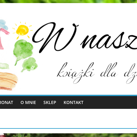
RONAT
O MNIE
SKLEP
KONTAKT