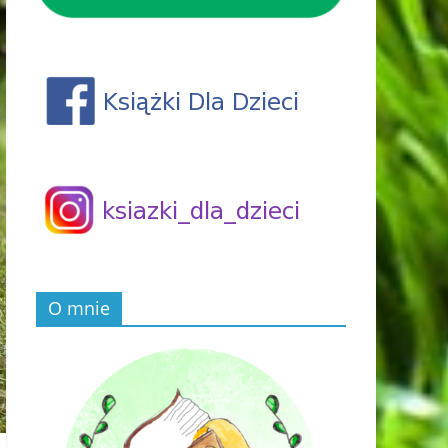
O mnie