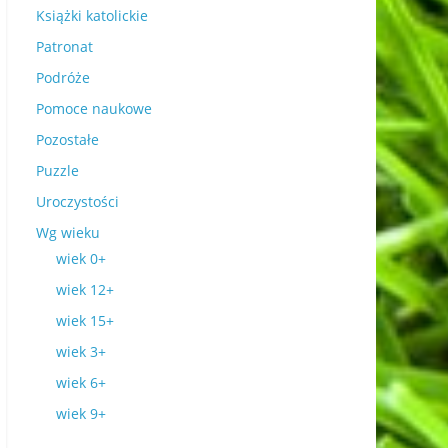
Książki katolickie
Patronat
Podróże
Pomoce naukowe
Pozostałe
Puzzle
Uroczystości
Wg wieku
wiek 0+
wiek 12+
wiek 15+
wiek 3+
wiek 6+
wiek 9+