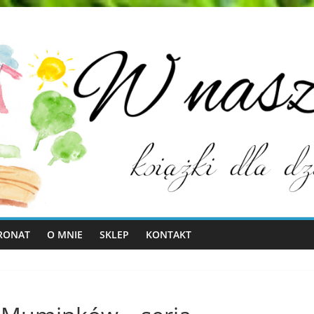
RONAT
O MNIE
SKLEP
KONTAKT