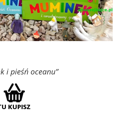
 i pieśń oceanu”