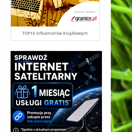
TOP10 Influencerów Książkowych