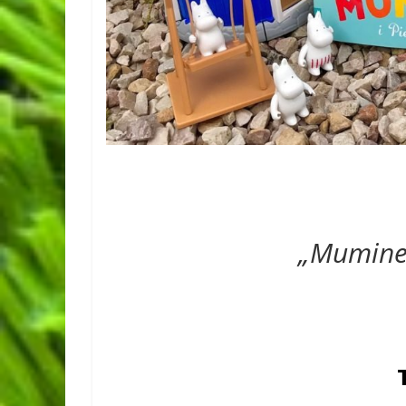
„Muminek