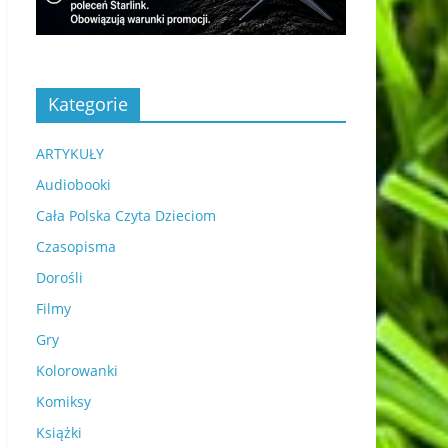
Kategorie
ARTYKUŁY
Audiobooki
Cała Polska Czyta Dzieciom
Czasopisma
Dorośli
Filmy
Gry
Kolorowanki
Komiksy
Książki