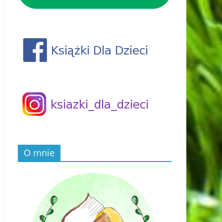
O mnie