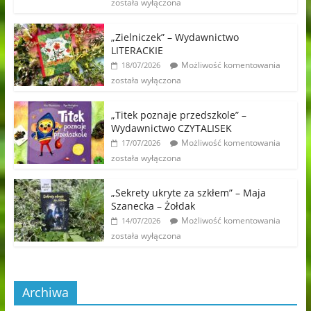
została wyłączona
„Zielniczek” – Wydawnictwo
LITERACKIE
Możliwość komentowania
18/07/2026
została wyłączona
„Titek poznaje przedszkole” –
Wydawnictwo CZYTALISEK
Możliwość komentowania
17/07/2026
została wyłączona
„Sekrety ukryte za szkłem” – Maja
Szanecka – Żołdak
Możliwość komentowania
14/07/2026
została wyłączona
Archiwa