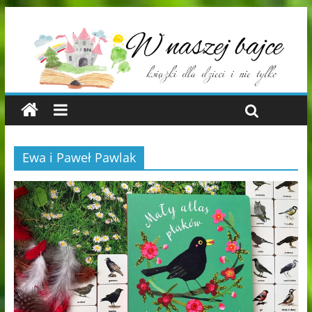
Ewa i Paweł Pawlak