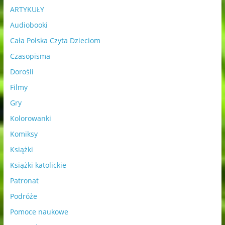
ARTYKUŁY
Audiobooki
Cała Polska Czyta Dzieciom
Czasopisma
Dorośli
Filmy
Gry
Kolorowanki
Komiksy
Książki
Książki katolickie
Patronat
Podróże
Pomoce naukowe