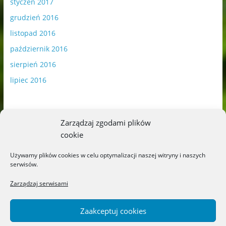
styczeń 2017
grudzień 2016
listopad 2016
październik 2016
sierpień 2016
lipiec 2016
Zarządzaj zgodami plików
cookie
Publikowane materiały zawierają płatną promocję.
Używamy plików cookies w celu optymalizacji naszej witryny i naszych
serwisów.
Polityka plików cookies
-
Polityka prywatności
Zarządzaj serwisami
Zaakceptuj cookies