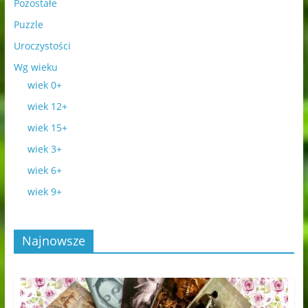
Pozostałe
Puzzle
Uroczystości
Wg wieku
wiek 0+
wiek 12+
wiek 15+
wiek 3+
wiek 6+
wiek 9+
Najnowsze