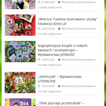
Możliwość komentowania
01/08/2026
została wyłączona
„Wiersze Tuwima ilustrowane sztuką”
Edukacja-dzieci.pl
Możliwość komentowania
28/07/2026
została wyłączona
Najpiękniejsze książki o ziołach,
kwiatach i aromaterapii –
Wydawnictwo JEDNOŚĆ
Możliwość komentowania
20/07/2026
została wyłączona
„Zielniczek” – Wydawnictwo
LITERACKIE
Możliwość komentowania
18/07/2026
została wyłączona
„Titek poznaje przedszkole” –