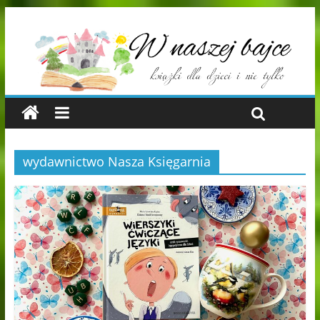
wydawnictwo Nasza Księgarnia