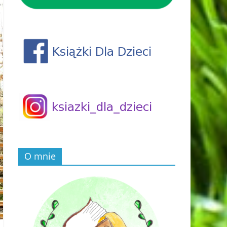
O mnie