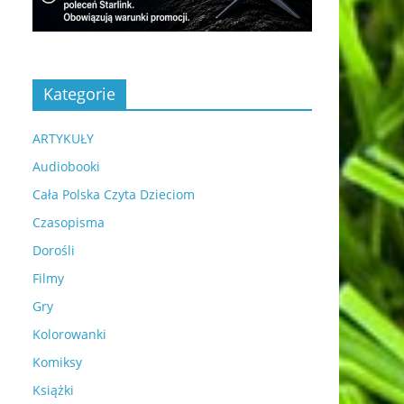
Kategorie
ARTYKUŁY
Audiobooki
Cała Polska Czyta Dzieciom
Czasopisma
Dorośli
Filmy
Gry
Kolorowanki
Komiksy
Książki