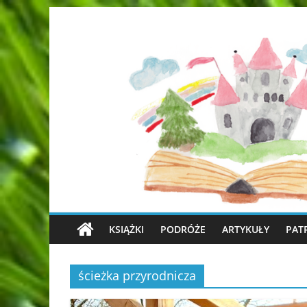
KSIĄŻKI
PODRÓŻE
ARTYKUŁY
PAT
ścieżka przyrodnicza