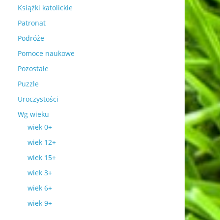
Książki katolickie
Patronat
Podróże
Pomoce naukowe
Pozostałe
Puzzle
Uroczystości
Wg wieku
wiek 0+
wiek 12+
wiek 15+
wiek 3+
wiek 6+
wiek 9+