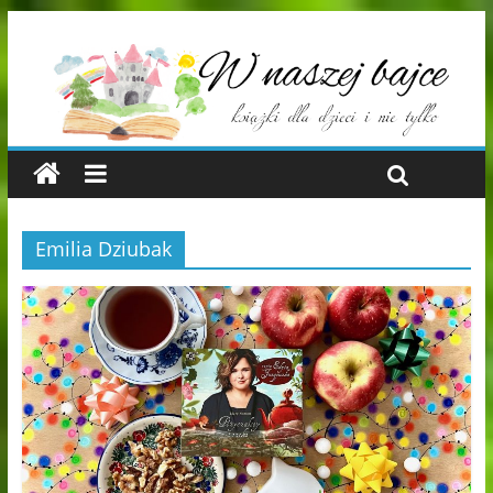
Emilia Dziubak