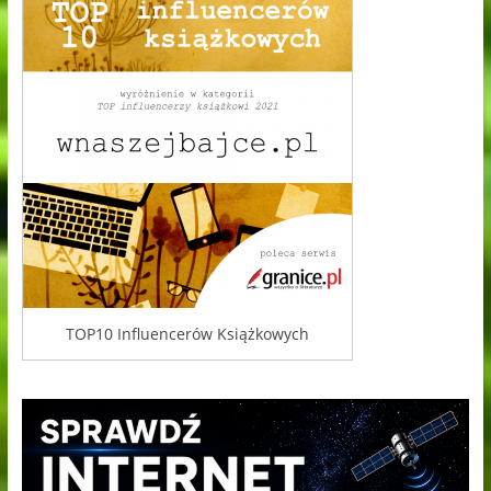
TOP10 Influencerów Książkowych