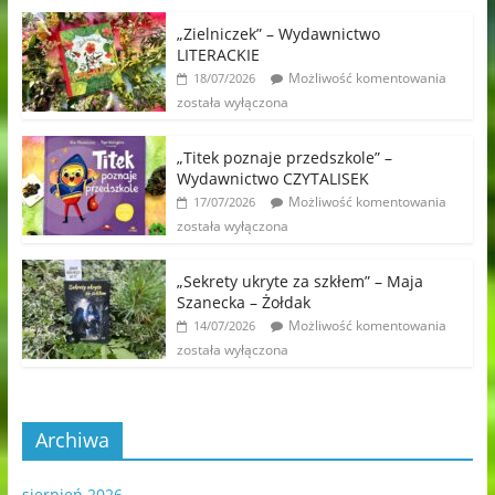
„Zielniczek” – Wydawnictwo
LITERACKIE
Możliwość komentowania
18/07/2026
została wyłączona
„Titek poznaje przedszkole” –
Wydawnictwo CZYTALISEK
Możliwość komentowania
17/07/2026
została wyłączona
„Sekrety ukryte za szkłem” – Maja
Szanecka – Żołdak
Możliwość komentowania
14/07/2026
została wyłączona
Archiwa
sierpień 2026