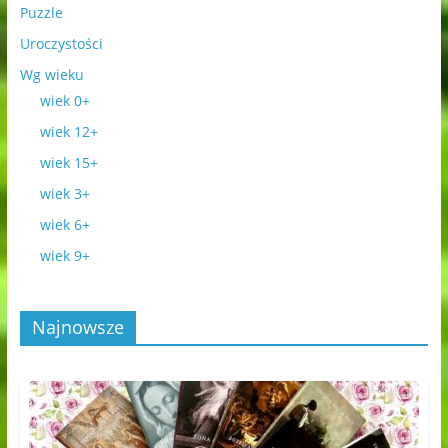
Puzzle
Uroczystości
Wg wieku
wiek 0+
wiek 12+
wiek 15+
wiek 3+
wiek 6+
wiek 9+
Najnowsze