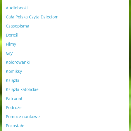
Audiobooki
Cała Polska Czyta Dzieciom
Czasopisma
Dorośli
Filmy
Gry
Kolorowanki
Komiksy
Książki
Książki katolickie
Patronat
Podróże
Pomoce naukowe
Pozostałe