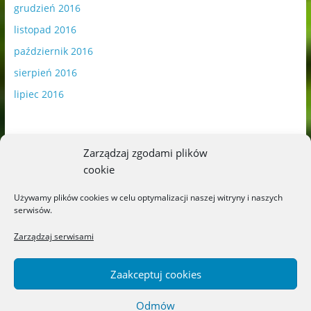
grudzień 2016
listopad 2016
październik 2016
sierpień 2016
lipiec 2016
Zarządzaj zgodami plików
cookie
Publikowane materiały zawierają płatną promocję.
Używamy plików cookies w celu optymalizacji naszej witryny i naszych
serwisów.
Polityka plików cookies
-
Polityka prywatności
Zarządzaj serwisami
Zaakceptuj cookies
Odmów