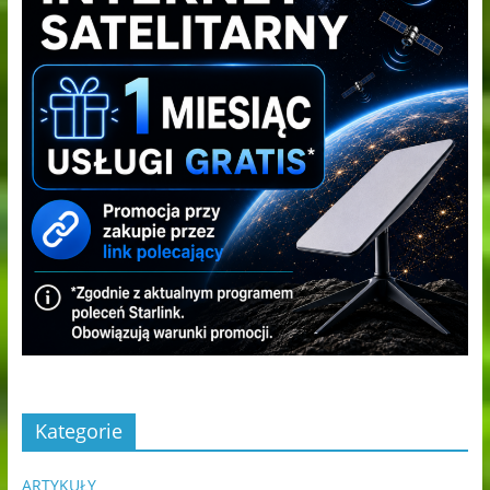
Kategorie
ARTYKUŁY