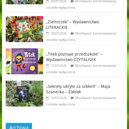
Możliwość komentowania
20/07/2026
została wyłączona
„Zielniczek” – Wydawnictwo
LITERACKIE
Możliwość komentowania
18/07/2026
została wyłączona
„Titek poznaje przedszkole” –
Wydawnictwo CZYTALISEK
Możliwość komentowania
17/07/2026
została wyłączona
„Sekrety ukryte za szkłem” – Maja
Szanecka – Żołdak
Możliwość komentowania
14/07/2026
została wyłączona
Archiwa