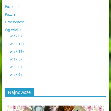
Pozostałe
Puzzle
Uroczystości
Wg wieku
wiek 0+
wiek 12+
wiek 15+
wiek 3+
wiek 6+
wiek 9+
Najnowsze