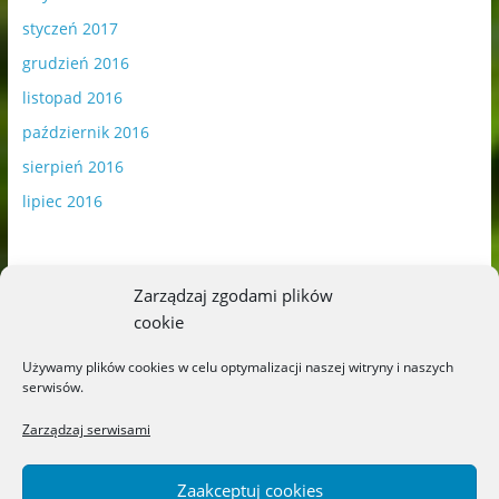
styczeń 2017
grudzień 2016
listopad 2016
październik 2016
sierpień 2016
lipiec 2016
Zarządzaj zgodami plików
cookie
Publikowane materiały zawierają płatną promocję.
Używamy plików cookies w celu optymalizacji naszej witryny i naszych
serwisów.
Polityka plików cookies
-
Polityka prywatności
Zarządzaj serwisami
Zaakceptuj cookies