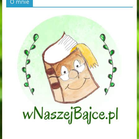
O mnie