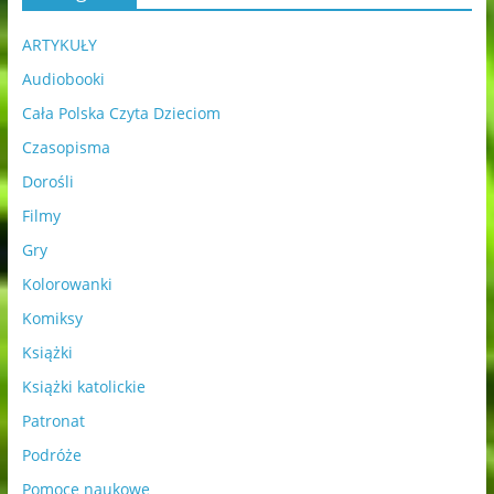
ARTYKUŁY
Audiobooki
Cała Polska Czyta Dzieciom
Czasopisma
Dorośli
Filmy
Gry
Kolorowanki
Komiksy
Książki
Książki katolickie
Patronat
Podróże
Pomoce naukowe