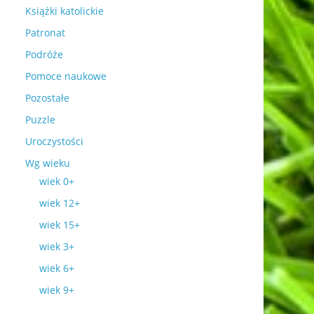
Książki katolickie
Patronat
Podróże
Pomoce naukowe
Pozostałe
Puzzle
Uroczystości
Wg wieku
wiek 0+
wiek 12+
wiek 15+
wiek 3+
wiek 6+
wiek 9+