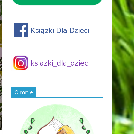
O mnie