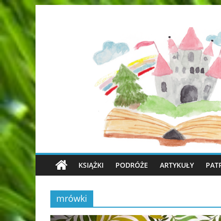
KSIĄŻKI
PODRÓŻE
ARTYKUŁY
PAT
mrówki