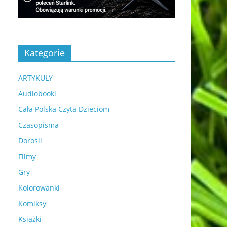
Kategorie
ARTYKUŁY
Audiobooki
Cała Polska Czyta Dzieciom
Czasopisma
Dorośli
Filmy
Gry
Kolorowanki
Komiksy
Książki