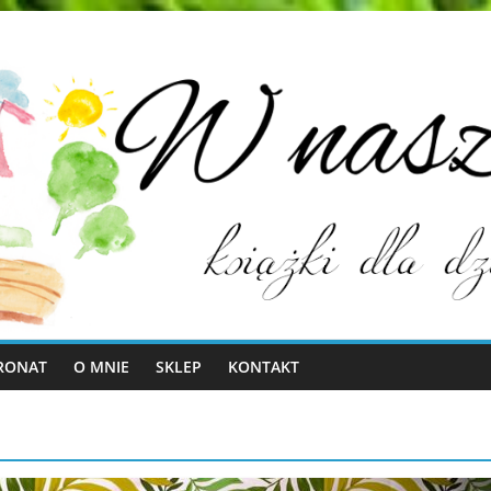
RONAT
O MNIE
SKLEP
KONTAKT