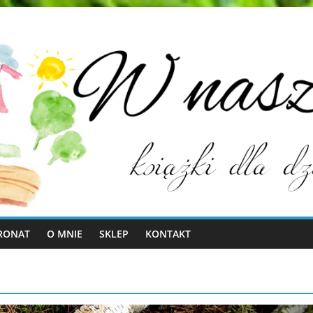
RONAT
O MNIE
SKLEP
KONTAKT