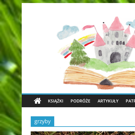
KSIĄŻKI
PODRÓŻE
ARTYKUŁY
PAT
grzyby