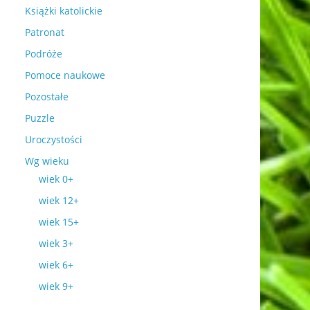
Książki katolickie
Patronat
Podróże
Pomoce naukowe
Pozostałe
Puzzle
Uroczystości
Wg wieku
wiek 0+
wiek 12+
wiek 15+
wiek 3+
wiek 6+
wiek 9+