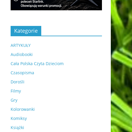
Kategorie
ARTYKUŁY
Audiobooki
Cała Polska Czyta Dzieciom
Czasopisma
Dorośli
Filmy
Gry
Kolorowanki
Komiksy
Książki