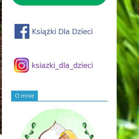
O mnie