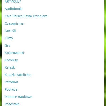
ARTYKUŁY
Audiobooki
Cała Polska Czyta Dzieciom
Czasopisma
Dorośli
Filmy
Gry
Kolorowanki
Komiksy
Książki
Książki katolickie
Patronat
Podróże
Pomoce naukowe
Pozostałe