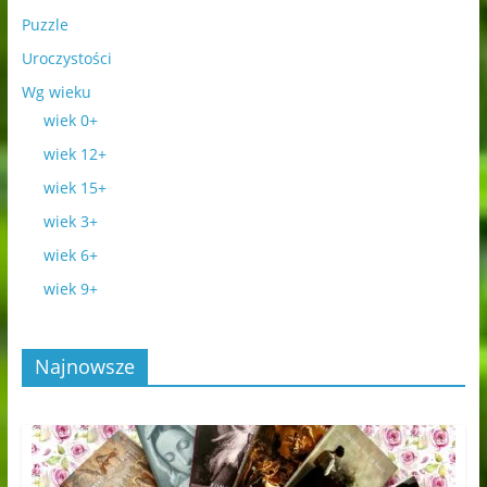
Puzzle
Uroczystości
Wg wieku
wiek 0+
wiek 12+
wiek 15+
wiek 3+
wiek 6+
wiek 9+
Najnowsze