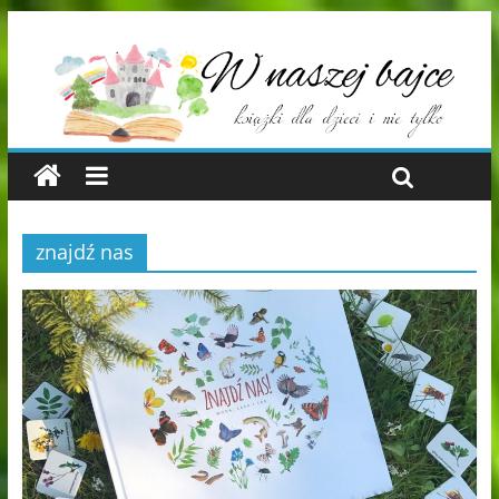
znajdź nas