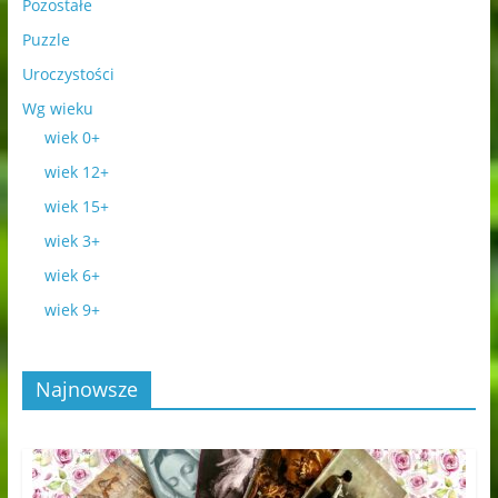
Pozostałe
Puzzle
Uroczystości
Wg wieku
wiek 0+
wiek 12+
wiek 15+
wiek 3+
wiek 6+
wiek 9+
Najnowsze