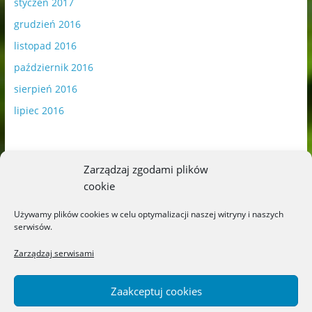
styczeń 2017
grudzień 2016
listopad 2016
październik 2016
sierpień 2016
lipiec 2016
Zarządzaj zgodami plików
cookie
Publikowane materiały zawierają płatną promocję.
Używamy plików cookies w celu optymalizacji naszej witryny i naszych
serwisów.
Polityka plików cookies
-
Polityka prywatności
Zarządzaj serwisami
Zaakceptuj cookies