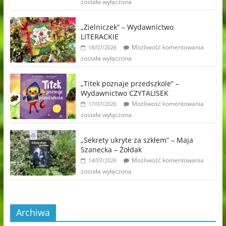
została wyłączona
„Zielniczek” – Wydawnictwo
LITERACKIE
Możliwość komentowania
18/07/2026
została wyłączona
„Titek poznaje przedszkole” –
Wydawnictwo CZYTALISEK
Możliwość komentowania
17/07/2026
została wyłączona
„Sekrety ukryte za szkłem” – Maja
Szanecka – Żołdak
Możliwość komentowania
14/07/2026
została wyłączona
Archiwa