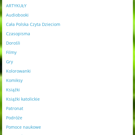
ARTYKUŁY
Audiobooki
Cała Polska Czyta Dzieciom
Czasopisma
Dorośli
Filmy
Gry
Kolorowanki
Komiksy
Książki
Książki katolickie
Patronat
Podróże
Pomoce naukowe