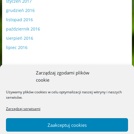
styczeń 2017
grudzień 2016
listopad 2016
październik 2016
sierpień 2016
lipiec 2016
Zarządzaj zgodami plików
cookie
Publikowane materiały zawierają płatną promocję.
Używamy plików cookies w celu optymalizacji naszej witryny i naszych
serwisów.
Polityka plików cookies
-
Polityka prywatności
Zarządzaj serwisami
Zaakceptuj cookies