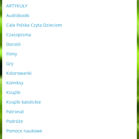
ARTYKUŁY
Audiobooki
Cała Polska Czyta Dzieciom
Czasopisma
Dorośli
Filmy
Gry
Kolorowanki
Komiksy
Książki
Książki katolickie
Patronat
Podróże
Pomoce naukowe