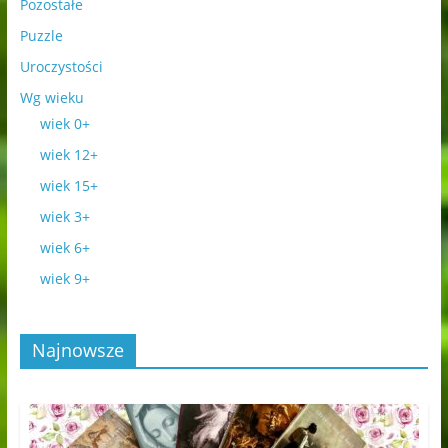
Pozostałe
Puzzle
Uroczystości
Wg wieku
wiek 0+
wiek 12+
wiek 15+
wiek 3+
wiek 6+
wiek 9+
Najnowsze