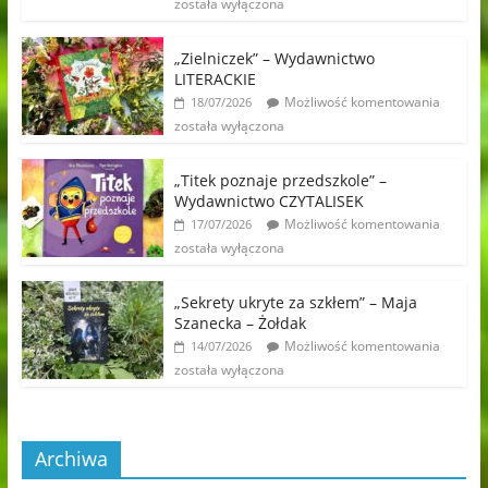
została wyłączona
„Zielniczek” – Wydawnictwo
LITERACKIE
Możliwość komentowania
18/07/2026
została wyłączona
„Titek poznaje przedszkole” –
Wydawnictwo CZYTALISEK
Możliwość komentowania
17/07/2026
została wyłączona
„Sekrety ukryte za szkłem” – Maja
Szanecka – Żołdak
Możliwość komentowania
14/07/2026
została wyłączona
Archiwa