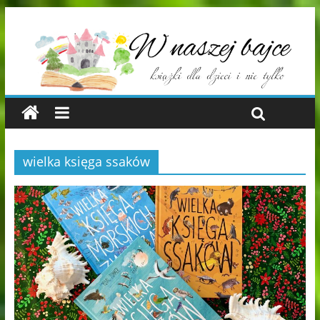
wielka księga ssaków