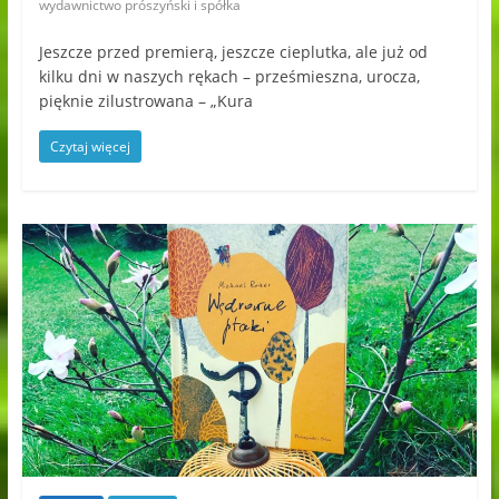
wydawnictwo prószyński i spółka
Jeszcze przed premierą, jeszcze cieplutka, ale już od
kilku dni w naszych rękach – prześmieszna, urocza,
pięknie zilustrowana – „Kura
Czytaj więcej