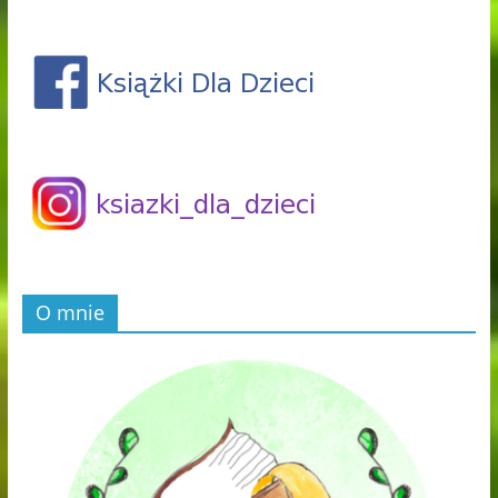
O mnie