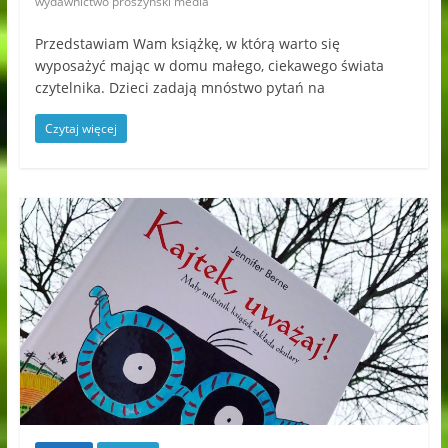
wydawnictwo prószyński media
Przedstawiam Wam książkę, w którą warto się
wyposażyć mając w domu małego, ciekawego świata
czytelnika. Dzieci zadają mnóstwo pytań na
Czytaj więcej