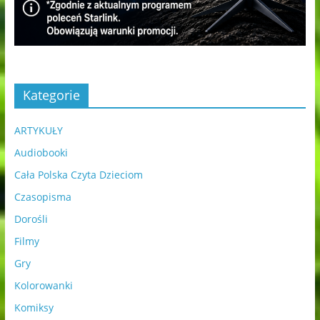
Kategorie
ARTYKUŁY
Audiobooki
Cała Polska Czyta Dzieciom
Czasopisma
Dorośli
Filmy
Gry
Kolorowanki
Komiksy