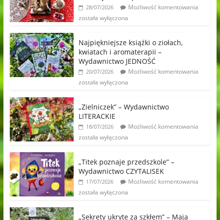
Możliwość komentowania
28/07/2026
została wyłączona
Najpiękniejsze książki o ziołach,
kwiatach i aromaterapii –
Wydawnictwo JEDNOŚĆ
Możliwość komentowania
20/07/2026
została wyłączona
„Zielniczek” – Wydawnictwo
LITERACKIE
Możliwość komentowania
18/07/2026
została wyłączona
„Titek poznaje przedszkole” –
Wydawnictwo CZYTALISEK
Możliwość komentowania
17/07/2026
została wyłączona
„Sekrety ukryte za szkłem” – Maja