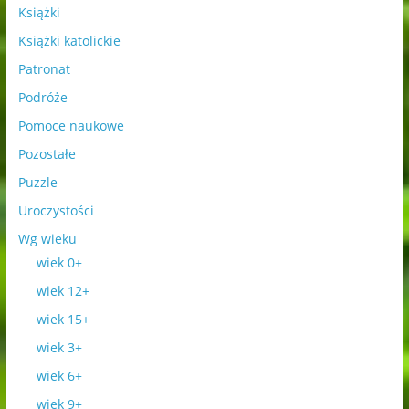
Książki
Książki katolickie
Patronat
Podróże
Pomoce naukowe
Pozostałe
Puzzle
Uroczystości
Wg wieku
wiek 0+
wiek 12+
wiek 15+
wiek 3+
wiek 6+
wiek 9+