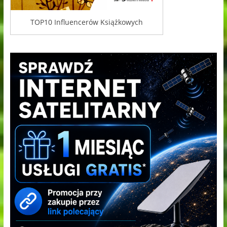
TOP10 Influencerów Książkowych