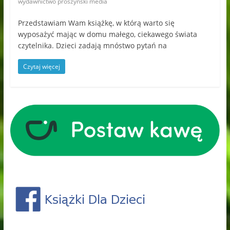
wydawnictwo prószyński media
Przedstawiam Wam książkę, w którą warto się
wyposażyć mając w domu małego, ciekawego świata
czytelnika. Dzieci zadają mnóstwo pytań na
Czytaj więcej