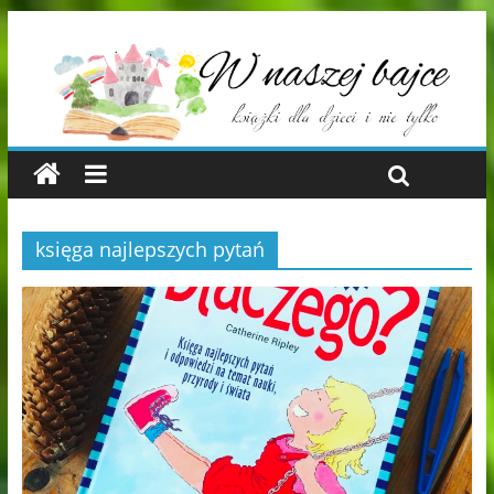
księga najlepszych pytań