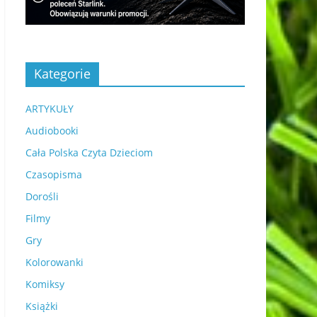
Kategorie
ARTYKUŁY
Audiobooki
Cała Polska Czyta Dzieciom
Czasopisma
Dorośli
Filmy
Gry
Kolorowanki
Komiksy
Książki