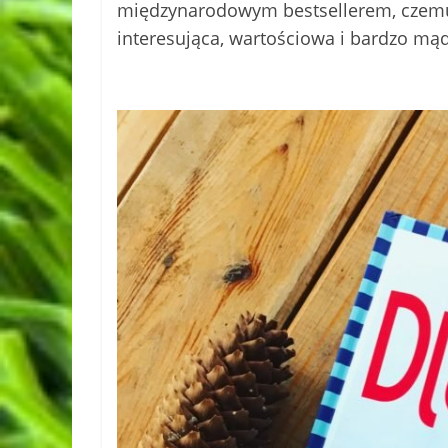
międzynarodowym bestsellerem, czemu 
interesująca, wartościowa i bardzo mą