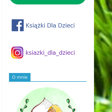
O mnie