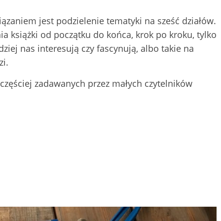
aniem jest podzielenie tematyki na sześć działów.
a książki od początku do końca, krok po kroku, tylko
iej nas interesują czy fascynują, albo takie na
i.
jczęściej zadawanych przez małych czytelników