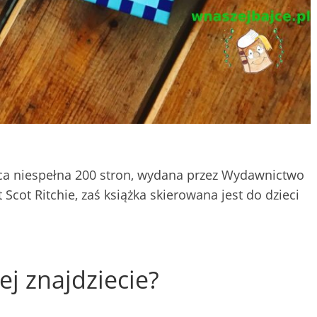
ząca niespełna 200 stron, wydana przez Wydawnictwo
t Scot Ritchie, zaś książka skierowana jest do dzieci
ej znajdziecie?