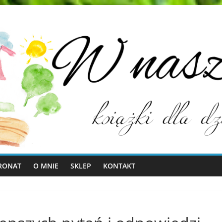
RONAT
O MNIE
SKLEP
KONTAKT