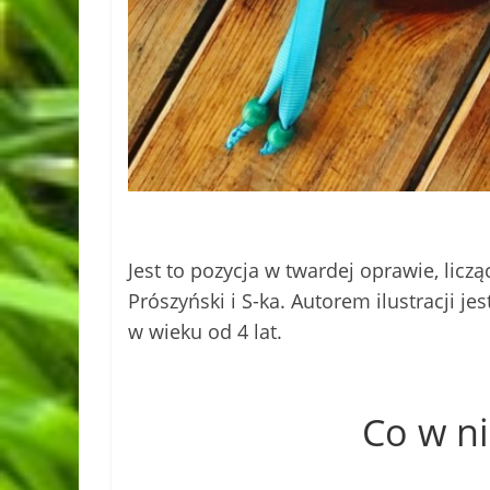
Jest to pozycja w twardej oprawie, lic
Prószyński i S-ka. Autorem ilustracji jes
w wieku od 4 lat.
Co w ni