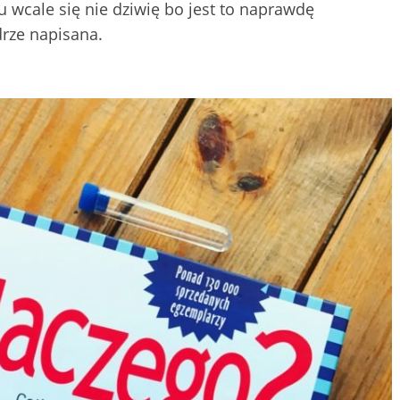
wcale się nie dziwię bo jest to naprawdę
drze napisana.