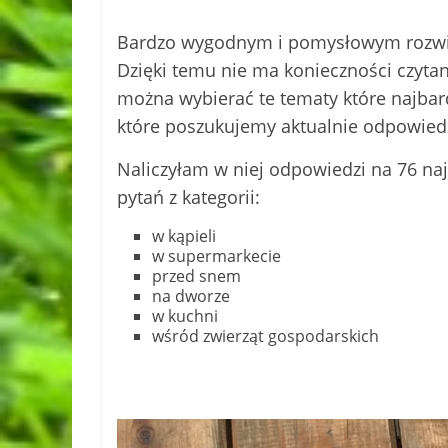
Bardzo wygodnym i pomysłowym rozwiąz
Dzięki temu nie ma konieczności czytani
można wybierać te tematy które najbardz
które poszukujemy aktualnie odpowiedz
Naliczyłam w niej odpowiedzi na 76 na
pytań z kategorii:
w kąpieli
w supermarkecie
przed snem
na dworze
w kuchni
wśród zwierząt gospodarskich