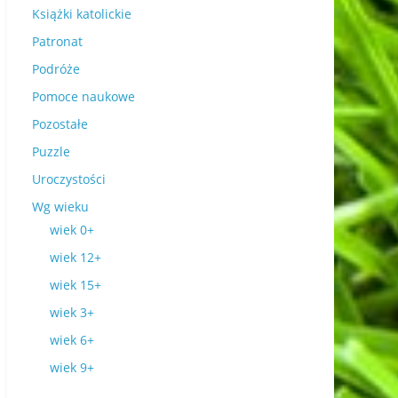
Książki katolickie
Patronat
Podróże
Pomoce naukowe
Pozostałe
Puzzle
Uroczystości
Wg wieku
wiek 0+
wiek 12+
wiek 15+
wiek 3+
wiek 6+
wiek 9+