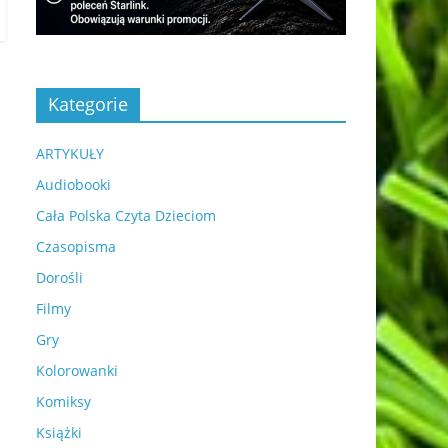
Kategorie
ARTYKUŁY
Audiobooki
Cała Polska Czyta Dzieciom
Czasopisma
Dorośli
Filmy
Gry
Kolorowanki
Komiksy
Książki