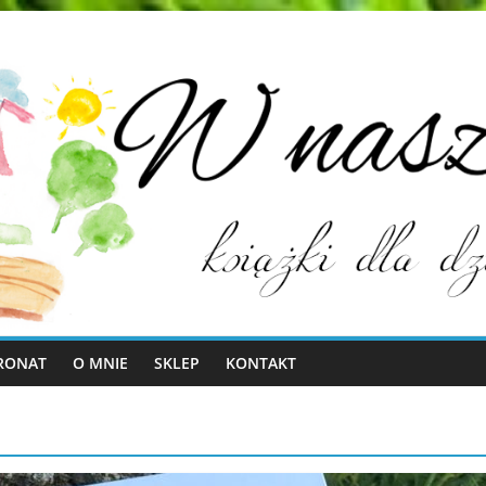
RONAT
O MNIE
SKLEP
KONTAKT