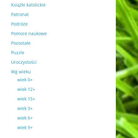
Książki katolickie
Patronat
Podróże
Pomoce naukowe
Pozostałe
Puzzle
Uroczystości
Wg wieku
wiek 0+
wiek 12+
wiek 15+
wiek 3+
wiek 6+
wiek 9+