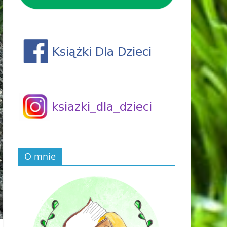
O mnie