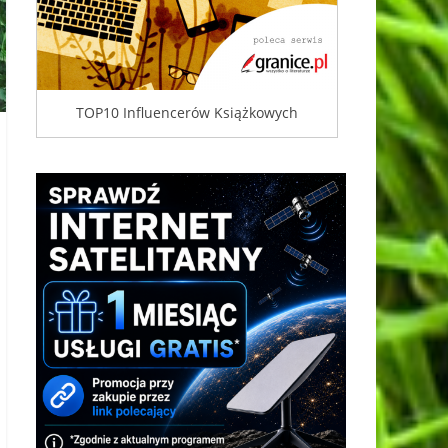
TOP10 Influencerów Książkowych