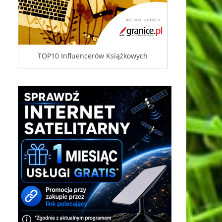
TOP10 Influencerów Książkowych