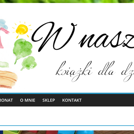
RONAT
O MNIE
SKLEP
KONTAKT