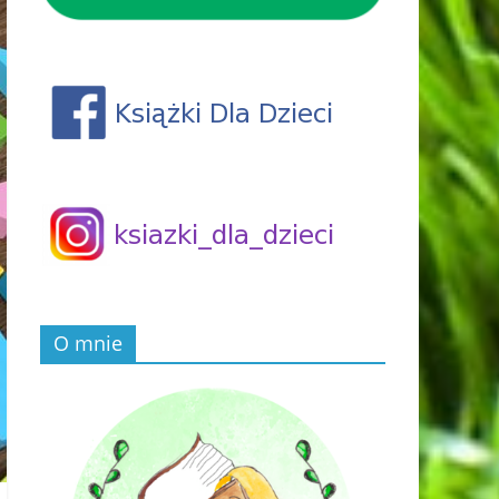
O mnie