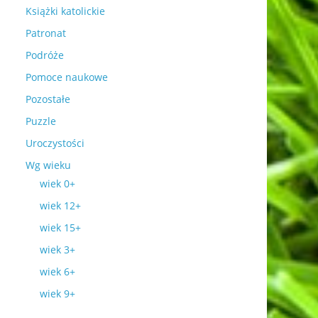
Książki katolickie
Patronat
Podróże
Pomoce naukowe
Pozostałe
Puzzle
Uroczystości
Wg wieku
wiek 0+
wiek 12+
wiek 15+
wiek 3+
wiek 6+
wiek 9+