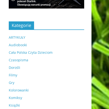
Kategorie
ARTYKUŁY
Audiobooki
Cała Polska Czyta Dzieciom
Czasopisma
Dorośli
Filmy
Gry
Kolorowanki
Komiksy
Książki