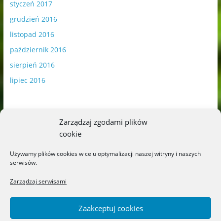
styczeń 2017
grudzień 2016
listopad 2016
październik 2016
sierpień 2016
lipiec 2016
Zarządzaj zgodami plików
cookie
Publikowane materiały zawierają płatną promocję.
Używamy plików cookies w celu optymalizacji naszej witryny i naszych
serwisów.
Polityka plików cookies
-
Polityka prywatności
Zarządzaj serwisami
Zaakceptuj cookies