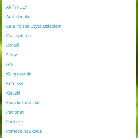
ARTYKUŁY
Audiobooki
Cała Polska Czyta Dzieciom
Czasopisma
Dorośli
Filmy
Gry
Kolorowanki
Komiksy
Książki
Książki katolickie
Patronat
Podróże
Pomoce naukowe