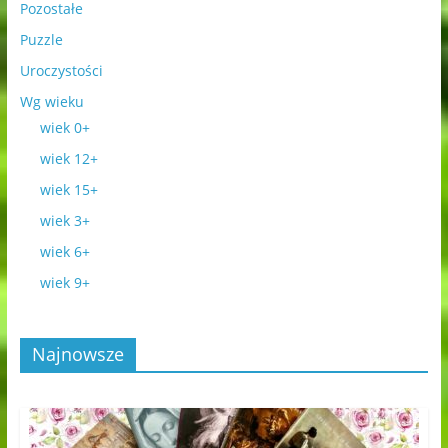
Pozostałe
Puzzle
Uroczystości
Wg wieku
wiek 0+
wiek 12+
wiek 15+
wiek 3+
wiek 6+
wiek 9+
Najnowsze