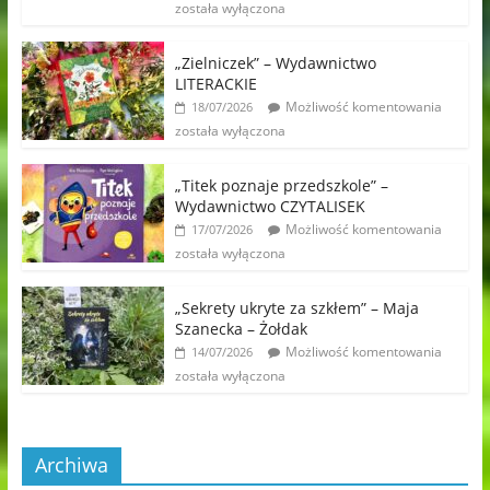
została wyłączona
„Zielniczek” – Wydawnictwo
LITERACKIE
Możliwość komentowania
18/07/2026
została wyłączona
„Titek poznaje przedszkole” –
Wydawnictwo CZYTALISEK
Możliwość komentowania
17/07/2026
została wyłączona
„Sekrety ukryte za szkłem” – Maja
Szanecka – Żołdak
Możliwość komentowania
14/07/2026
została wyłączona
Archiwa