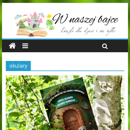
okulary