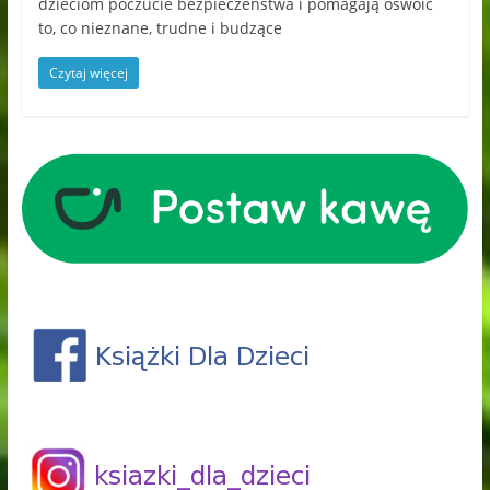
dzieciom poczucie bezpieczeństwa i pomagają oswoić
to, co nieznane, trudne i budzące
Czytaj więcej