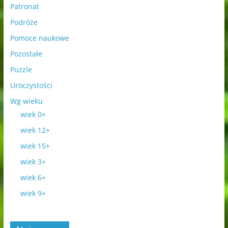
Patronat
Podróże
Pomoce naukowe
Pozostałe
Puzzle
Uroczystości
Wg wieku
wiek 0+
wiek 12+
wiek 15+
wiek 3+
wiek 6+
wiek 9+