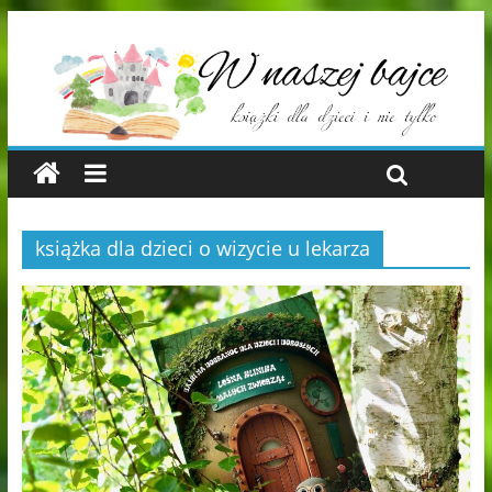
książka dla dzieci o wizycie u lekarza