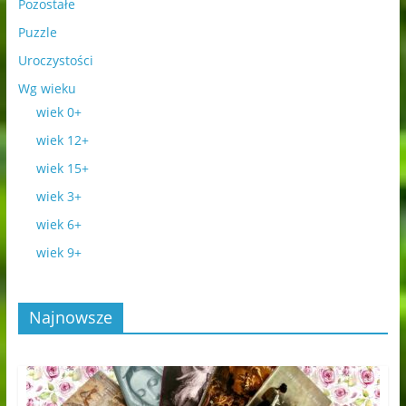
Pozostałe
Puzzle
Uroczystości
Wg wieku
wiek 0+
wiek 12+
wiek 15+
wiek 3+
wiek 6+
wiek 9+
Najnowsze