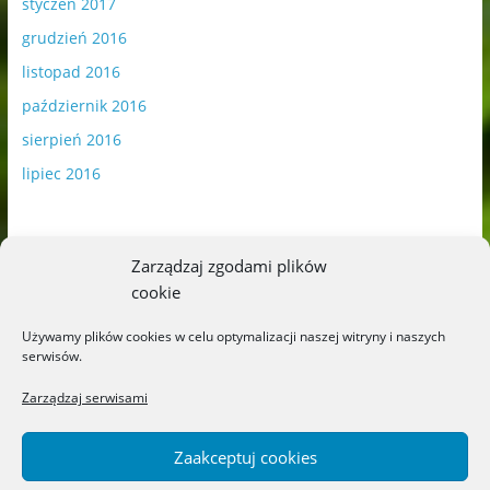
styczeń 2017
grudzień 2016
listopad 2016
październik 2016
sierpień 2016
lipiec 2016
Zarządzaj zgodami plików
cookie
Publikowane materiały zawierają płatną promocję.
Używamy plików cookies w celu optymalizacji naszej witryny i naszych
serwisów.
Polityka plików cookies
-
Polityka prywatności
Zarządzaj serwisami
Zaakceptuj cookies