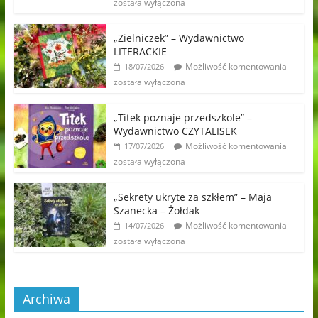
została wyłączona
„Zielniczek” – Wydawnictwo
LITERACKIE
Możliwość komentowania
18/07/2026
została wyłączona
„Titek poznaje przedszkole” –
Wydawnictwo CZYTALISEK
Możliwość komentowania
17/07/2026
została wyłączona
„Sekrety ukryte za szkłem” – Maja
Szanecka – Żołdak
Możliwość komentowania
14/07/2026
została wyłączona
Archiwa