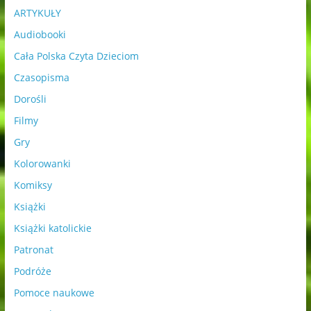
ARTYKUŁY
Audiobooki
Cała Polska Czyta Dzieciom
Czasopisma
Dorośli
Filmy
Gry
Kolorowanki
Komiksy
Książki
Książki katolickie
Patronat
Podróże
Pomoce naukowe