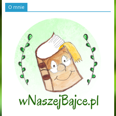
O mnie