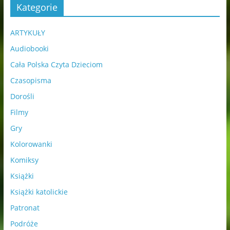
Kategorie
ARTYKUŁY
Audiobooki
Cała Polska Czyta Dzieciom
Czasopisma
Dorośli
Filmy
Gry
Kolorowanki
Komiksy
Książki
Książki katolickie
Patronat
Podróże