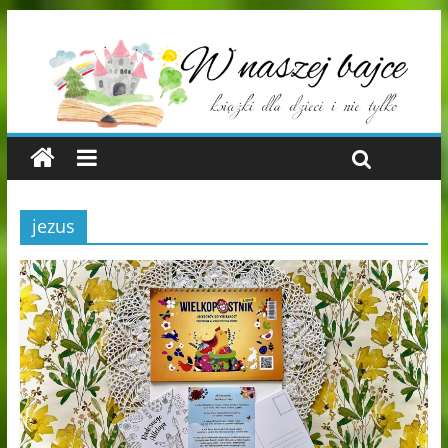
jezus