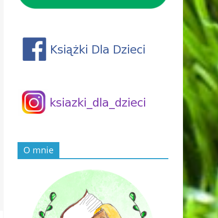
O mnie