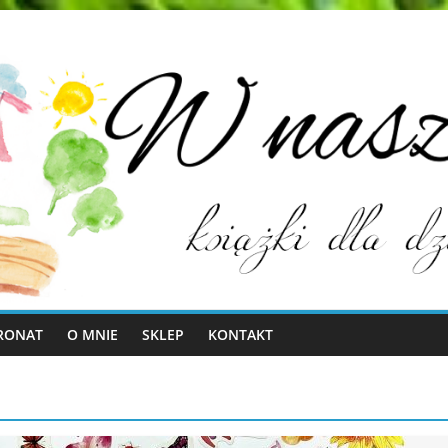
RONAT
O MNIE
SKLEP
KONTAKT