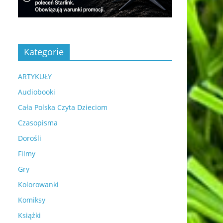
Kategorie
ARTYKUŁY
Audiobooki
Cała Polska Czyta Dzieciom
Czasopisma
Dorośli
Filmy
Gry
Kolorowanki
Komiksy
Książki