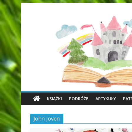
KSIĄŻKI
PODRÓŻE
ARTYKUŁY
PAT
John Joven