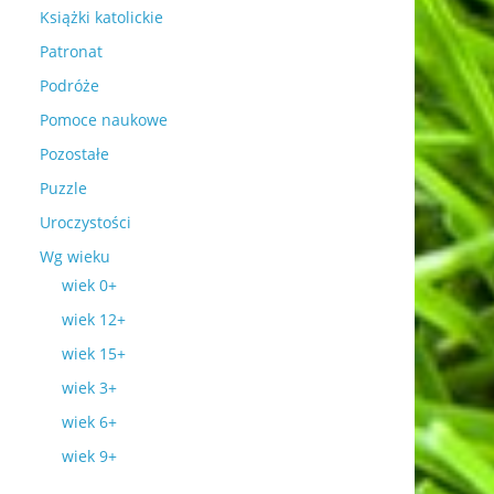
Książki katolickie
Patronat
Podróże
Pomoce naukowe
Pozostałe
Puzzle
Uroczystości
Wg wieku
wiek 0+
wiek 12+
wiek 15+
wiek 3+
wiek 6+
wiek 9+