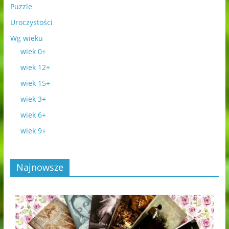
Puzzle
Uroczystości
Wg wieku
wiek 0+
wiek 12+
wiek 15+
wiek 3+
wiek 6+
wiek 9+
Najnowsze