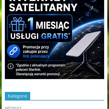
Kategorie
ARTYKUŁY