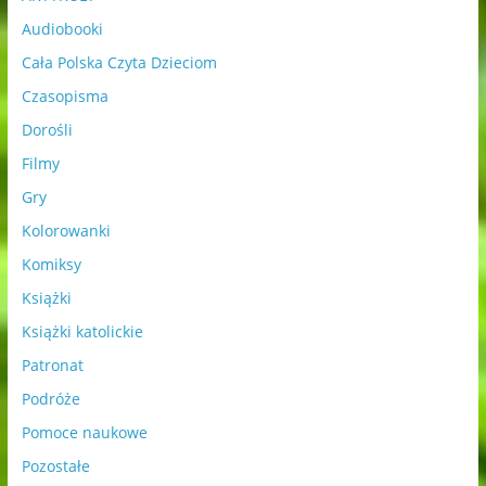
Audiobooki
Cała Polska Czyta Dzieciom
Czasopisma
Dorośli
Filmy
Gry
Kolorowanki
Komiksy
Książki
Książki katolickie
Patronat
Podróże
Pomoce naukowe
Pozostałe