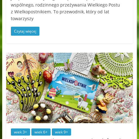
wspólnego, rodzinnego przeżywania Wielkiego Postu
z Wielkopostnikiem. To przewodnik, który od lat
towarzyszy
Czytaj więcej
wiek 3+
wiek 6+
wiek 9+