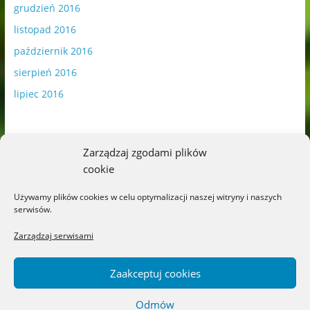
grudzień 2016
listopad 2016
październik 2016
sierpień 2016
lipiec 2016
Zarządzaj zgodami plików
cookie
Publikowane materiały zawierają płatną promocję.
Używamy plików cookies w celu optymalizacji naszej witryny i naszych
serwisów.
Polityka plików cookies
-
Polityka prywatności
Zarządzaj serwisami
Zaakceptuj cookies
Odmów