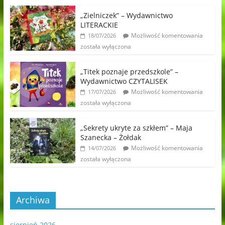
„Zielniczek” – Wydawnictwo
LITERACKIE
Możliwość komentowania
18/07/2026
została wyłączona
„Titek poznaje przedszkole” –
Wydawnictwo CZYTALISEK
Możliwość komentowania
17/07/2026
została wyłączona
„Sekrety ukryte za szkłem” – Maja
Szanecka – Żołdak
Możliwość komentowania
14/07/2026
została wyłączona
Archiwa
sierpień 2026