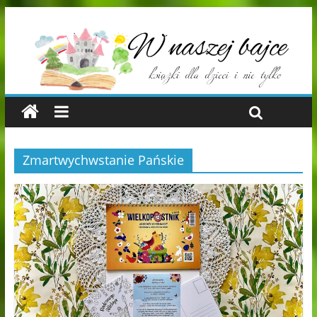
Zmartwychwstanie Pańskie