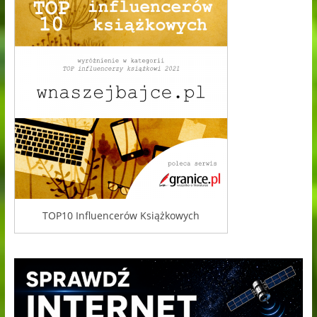
TOP10 Influencerów Książkowych