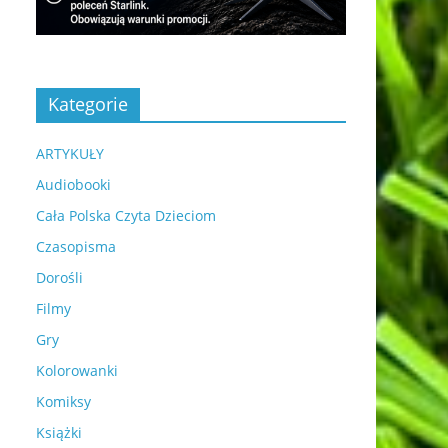
Kategorie
ARTYKUŁY
Audiobooki
Cała Polska Czyta Dzieciom
Czasopisma
Dorośli
Filmy
Gry
Kolorowanki
Komiksy
Książki