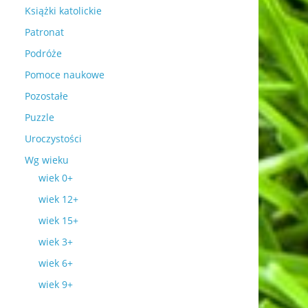
Książki katolickie
Patronat
Podróże
Pomoce naukowe
Pozostałe
Puzzle
Uroczystości
Wg wieku
wiek 0+
wiek 12+
wiek 15+
wiek 3+
wiek 6+
wiek 9+