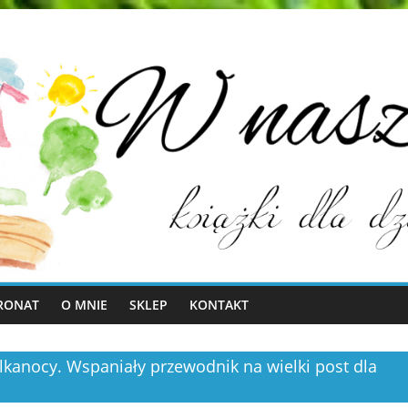
RONAT
O MNIE
SKLEP
KONTAKT
lkanocy. Wspaniały przewodnik na wielki post dla