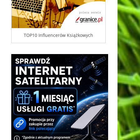
TOP10 Influencerów Książkowych