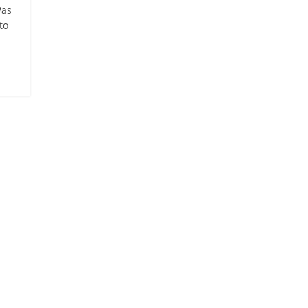
Was
to