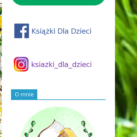
O mnie