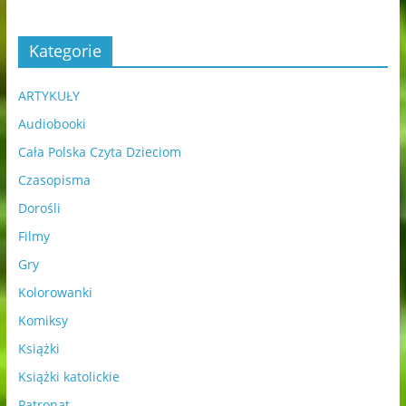
Kategorie
ARTYKUŁY
Audiobooki
Cała Polska Czyta Dzieciom
Czasopisma
Dorośli
Filmy
Gry
Kolorowanki
Komiksy
Książki
Książki katolickie
Patronat