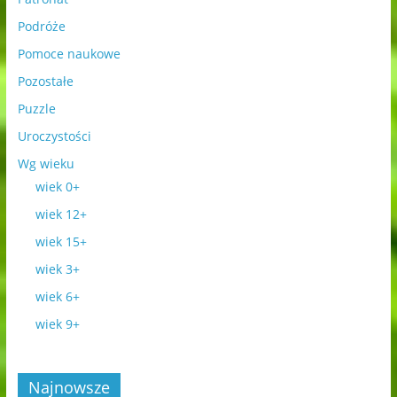
Podróże
Pomoce naukowe
Pozostałe
Puzzle
Uroczystości
Wg wieku
wiek 0+
wiek 12+
wiek 15+
wiek 3+
wiek 6+
wiek 9+
Najnowsze