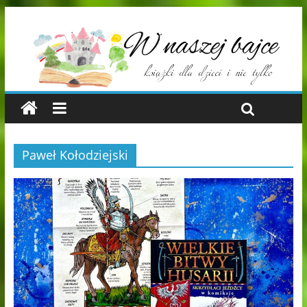
Paweł Kołodziejski