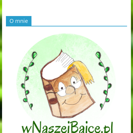
O mnie