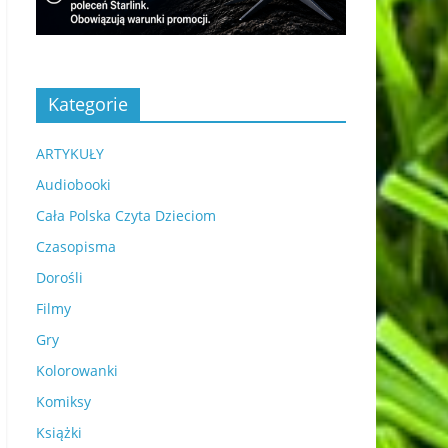
Kategorie
ARTYKUŁY
Audiobooki
Cała Polska Czyta Dzieciom
Czasopisma
Dorośli
Filmy
Gry
Kolorowanki
Komiksy
Książki