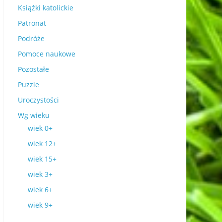
Książki katolickie
Patronat
Podróże
Pomoce naukowe
Pozostałe
Puzzle
Uroczystości
Wg wieku
wiek 0+
wiek 12+
wiek 15+
wiek 3+
wiek 6+
wiek 9+