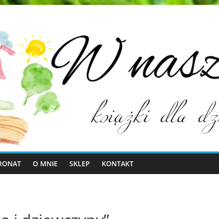
RONAT
O MNIE
SKLEP
KONTAKT