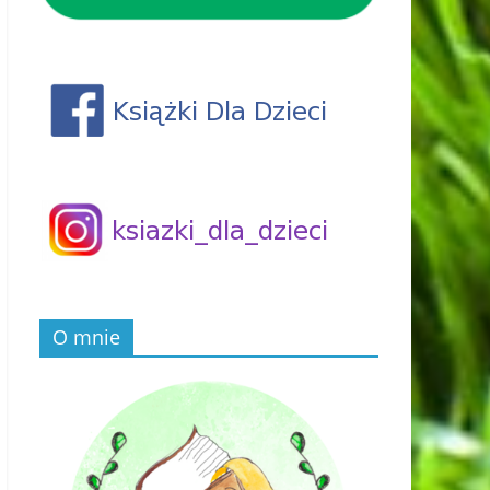
O mnie