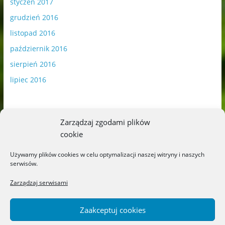
styczeń 2017
grudzień 2016
listopad 2016
październik 2016
sierpień 2016
lipiec 2016
Zarządzaj zgodami plików
cookie
Publikowane materiały zawierają płatną promocję.
Używamy plików cookies w celu optymalizacji naszej witryny i naszych
serwisów.
Polityka plików cookies
-
Polityka prywatności
Zarządzaj serwisami
Zaakceptuj cookies