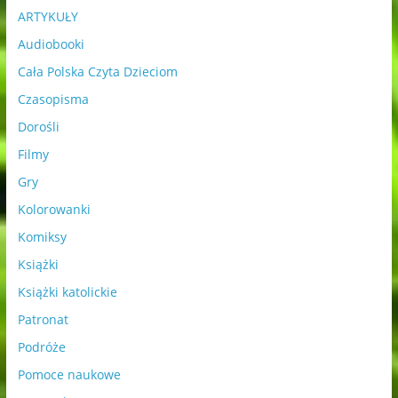
ARTYKUŁY
Audiobooki
Cała Polska Czyta Dzieciom
Czasopisma
Dorośli
Filmy
Gry
Kolorowanki
Komiksy
Książki
Książki katolickie
Patronat
Podróże
Pomoce naukowe