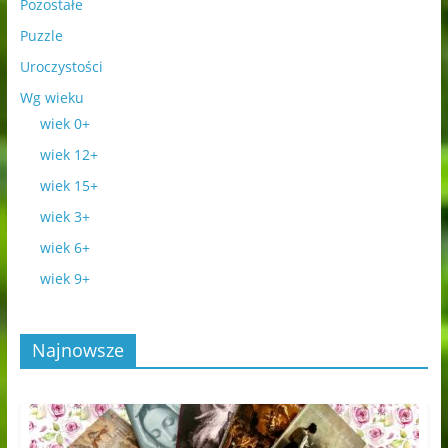
Pozostałe
Puzzle
Uroczystości
Wg wieku
wiek 0+
wiek 12+
wiek 15+
wiek 3+
wiek 6+
wiek 9+
Najnowsze