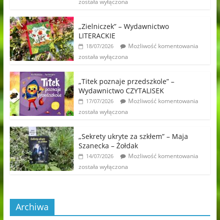
została wyłączona
„Zielniczek” – Wydawnictwo
LITERACKIE
Możliwość komentowania
18/07/2026
została wyłączona
„Titek poznaje przedszkole” –
Wydawnictwo CZYTALISEK
Możliwość komentowania
17/07/2026
została wyłączona
„Sekrety ukryte za szkłem” – Maja
Szanecka – Żołdak
Możliwość komentowania
14/07/2026
została wyłączona
Archiwa