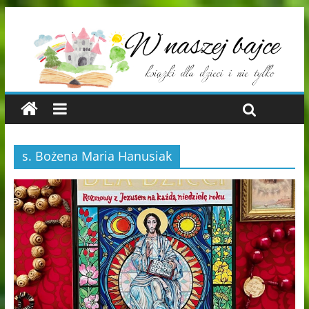
s. Bożena Maria Hanusiak