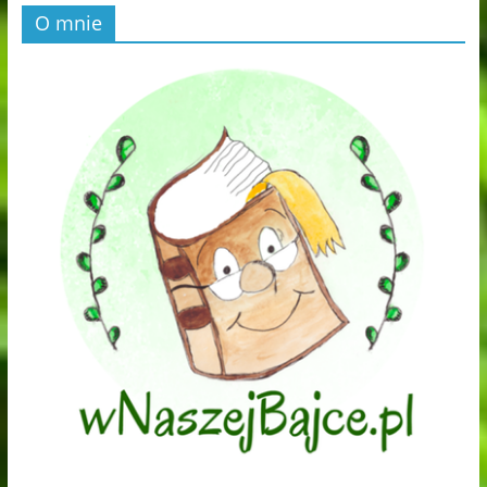
O mnie