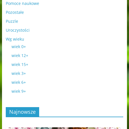
Pomoce naukowe
Pozostałe
Puzzle
Uroczystości
Wg wieku
wiek 0+
wiek 12+
wiek 15+
wiek 3+
wiek 6+
wiek 9+
Najnowsze