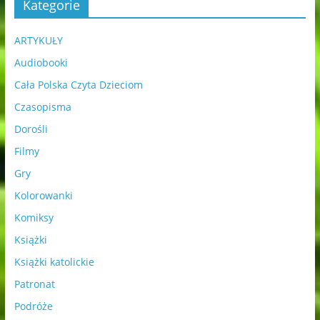
Kategorie
ARTYKUŁY
Audiobooki
Cała Polska Czyta Dzieciom
Czasopisma
Dorośli
Filmy
Gry
Kolorowanki
Komiksy
Książki
Książki katolickie
Patronat
Podróże