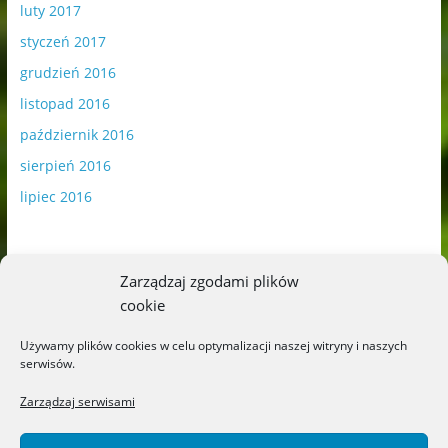
luty 2017
styczeń 2017
grudzień 2016
listopad 2016
październik 2016
sierpień 2016
lipiec 2016
Zarządzaj zgodami plików
cookie
Publikowane materiały zawierają płatną promocję.
Używamy plików cookies w celu optymalizacji naszej witryny i naszych
serwisów.
Polityka plików cookies
-
Polityka prywatności
Zarządzaj serwisami