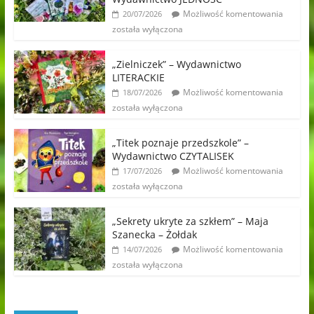
Możliwość komentowania
20/07/2026
została wyłączona
„Zielniczek” – Wydawnictwo
LITERACKIE
Możliwość komentowania
18/07/2026
została wyłączona
„Titek poznaje przedszkole” –
Wydawnictwo CZYTALISEK
Możliwość komentowania
17/07/2026
została wyłączona
„Sekrety ukryte za szkłem” – Maja
Szanecka – Żołdak
Możliwość komentowania
14/07/2026
została wyłączona