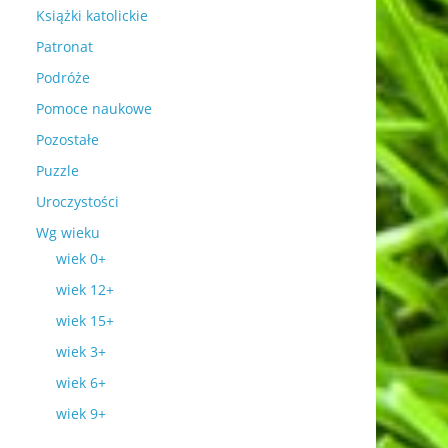
Książki katolickie
Patronat
Podróże
Pomoce naukowe
Pozostałe
Puzzle
Uroczystości
Wg wieku
wiek 0+
wiek 12+
wiek 15+
wiek 3+
wiek 6+
wiek 9+