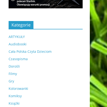
Kategorie
ARTYKUŁY
Audiobooki
Cała Polska Czyta Dzieciom
Czasopisma
Dorośli
Filmy
Gry
Kolorowanki
Komiksy
Książki