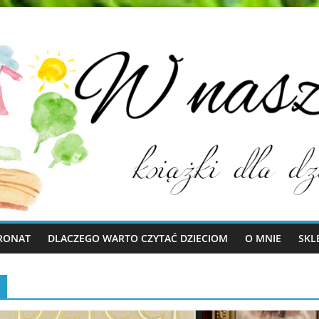
RONAT
DLACZEGO WARTO CZYTAĆ DZIECIOM
O MNIE
SKL