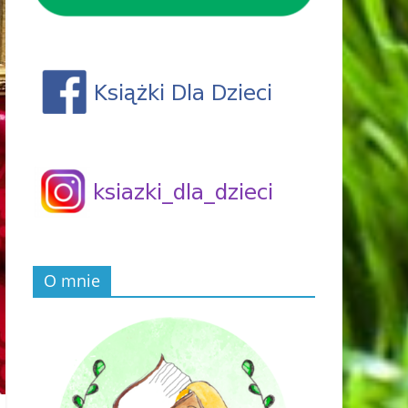
O mnie