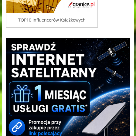
TOP10 Influencerów Książkowych