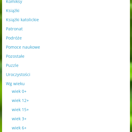
Komiksy
Książki
Książki katolickie
Patronat
Podróże
Pomoce naukowe
Pozostałe
Puzzle
Uroczystości
Wg wieku
wiek 0+
wiek 12+
wiek 15+
wiek 3+
wiek 6+