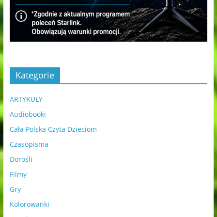
Kategorie
ARTYKUŁY
Audiobooki
Cała Polska Czyta Dzieciom
Czasopisma
Dorośli
Filmy
Gry
Kolorowanki