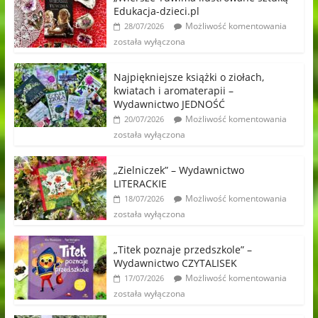
Edukacja-dzieci.pl
Możliwość komentowania
28/07/2026
została wyłączona
Najpiękniejsze książki o ziołach,
kwiatach i aromaterapii –
Wydawnictwo JEDNOŚĆ
Możliwość komentowania
20/07/2026
została wyłączona
„Zielniczek” – Wydawnictwo
LITERACKIE
Możliwość komentowania
18/07/2026
została wyłączona
„Titek poznaje przedszkole” –
Wydawnictwo CZYTALISEK
Możliwość komentowania
17/07/2026
została wyłączona