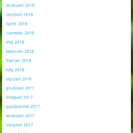
wrzesień 2018
sierpień 2018
lipiec 2018
czerwiec 2018
maj 2018
kwiecień 2018
marzec 2018
luty 2018
styczeń 2018
grudzień 2017
listopad 2017
październik 2017
wrzesień 2017
sierpień 2017