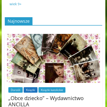
wiek 9+
Najnowsze
Dorośli
Książki
Książki katolickie
„Obce dziecko” – Wydawnictwo
ANCILLA