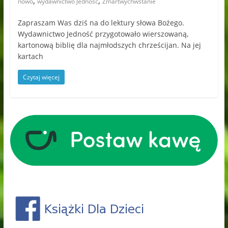
,
,
nowo
wydawnictwo Jedność
Zmartwychwstanie
Zapraszam Was dziś na do lektury słowa Bożego.
Wydawnictwo Jedność przygotowało wierszowaną,
kartonową biblię dla najmłodszych chrześcijan. Na jej
kartach
Czytaj więcej