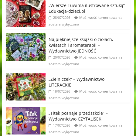
„Wiersze Tuwima ilustrowane sztuką”
Edukacja-dzieci.pl
Możliwość komentowania
28/07/2026
została wyłączona
Najpiękniejsze książki o ziołach,
kwiatach i aromaterapii –
Wydawnictwo JEDNOŚĆ
Możliwość komentowania
20/07/2026
została wyłączona
„Zielniczek” – Wydawnictwo
LITERACKIE
Możliwość komentowania
18/07/2026
została wyłączona
„Titek poznaje przedszkole” –
Wydawnictwo CZYTALISEK
Możliwość komentowania
17/07/2026
została wyłączona