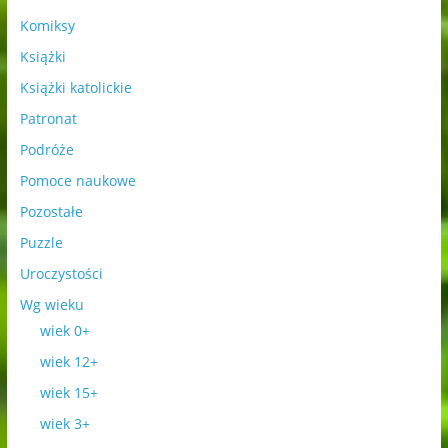
Komiksy
Książki
Książki katolickie
Patronat
Podróże
Pomoce naukowe
Pozostałe
Puzzle
Uroczystości
Wg wieku
wiek 0+
wiek 12+
wiek 15+
wiek 3+