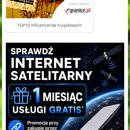
TOP10 Influencerów Książkowych