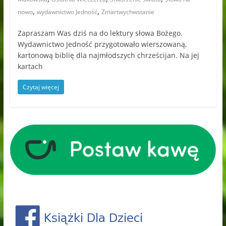
,
,
nowo
wydawnictwo Jedność
Zmartwychwstanie
Zapraszam Was dziś na do lektury słowa Bożego.
Wydawnictwo Jedność przygotowało wierszowaną,
kartonową biblię dla najmłodszych chrześcijan. Na jej
kartach
Czytaj więcej