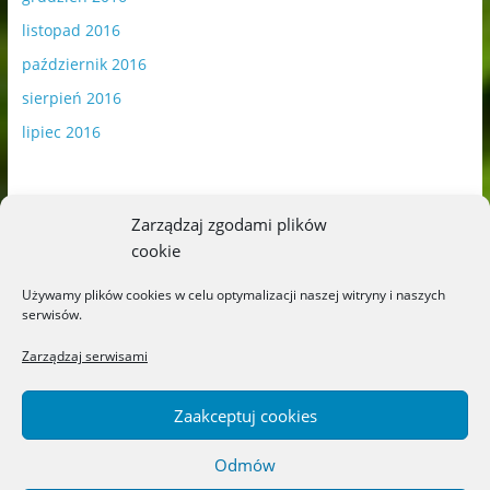
listopad 2016
październik 2016
sierpień 2016
lipiec 2016
Zarządzaj zgodami plików
cookie
Publikowane materiały zawierają płatną promocję.
Używamy plików cookies w celu optymalizacji naszej witryny i naszych
serwisów.
Polityka plików cookies
-
Polityka prywatności
Zarządzaj serwisami
Zaakceptuj cookies
Odmów
Copyright © 2026
Blog o książkach dla dzieci i młodzieży –