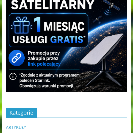
Kategorie
ARTYKUŁY