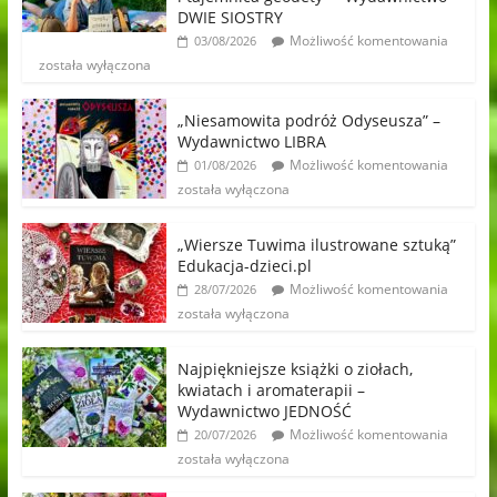
DWIE SIOSTRY
Możliwość komentowania
03/08/2026
została wyłączona
„Niesamowita podróż Odyseusza” –
Wydawnictwo LIBRA
Możliwość komentowania
01/08/2026
została wyłączona
„Wiersze Tuwima ilustrowane sztuką”
Edukacja-dzieci.pl
Możliwość komentowania
28/07/2026
została wyłączona
Najpiękniejsze książki o ziołach,
kwiatach i aromaterapii –
Wydawnictwo JEDNOŚĆ
Możliwość komentowania
20/07/2026
została wyłączona