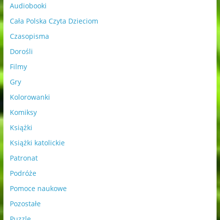
Audiobooki
Cała Polska Czyta Dzieciom
Czasopisma
Dorośli
Filmy
Gry
Kolorowanki
Komiksy
Książki
Książki katolickie
Patronat
Podróże
Pomoce naukowe
Pozostałe
Puzzle