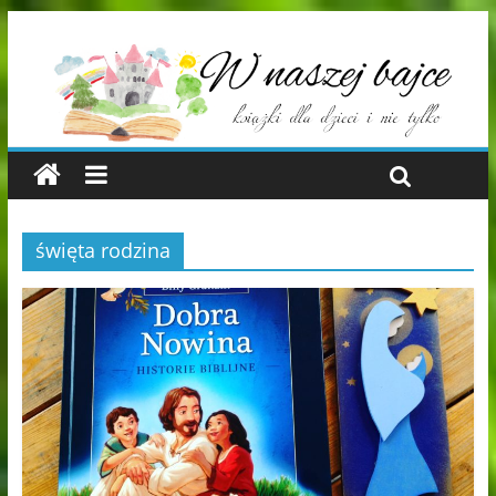
święta rodzina