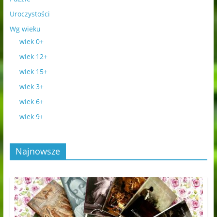
Uroczystości
Wg wieku
wiek 0+
wiek 12+
wiek 15+
wiek 3+
wiek 6+
wiek 9+
Najnowsze