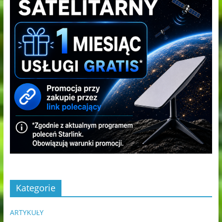
Kategorie
ARTYKUŁY