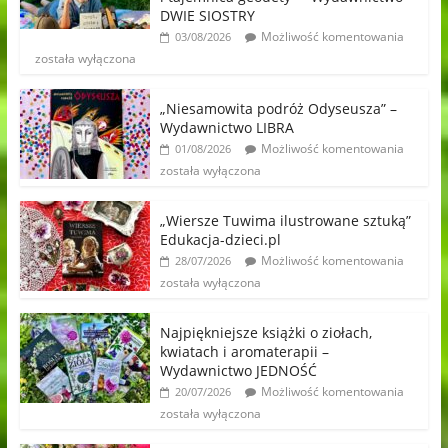
DWIE SIOSTRY
Możliwość komentowania
03/08/2026
została wyłączona
„Niesamowita podróż Odyseusza” –
Wydawnictwo LIBRA
Możliwość komentowania
01/08/2026
została wyłączona
„Wiersze Tuwima ilustrowane sztuką”
Edukacja-dzieci.pl
Możliwość komentowania
28/07/2026
została wyłączona
Najpiękniejsze książki o ziołach,
kwiatach i aromaterapii –
Wydawnictwo JEDNOŚĆ
Możliwość komentowania
20/07/2026
została wyłączona