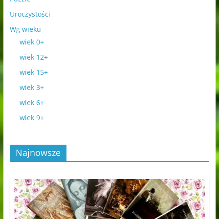
Uroczystości
Wg wieku
wiek 0+
wiek 12+
wiek 15+
wiek 3+
wiek 6+
wiek 9+
Najnowsze