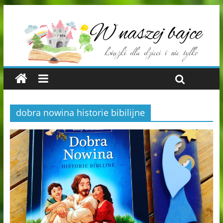
dobra nowina historie bibilijne