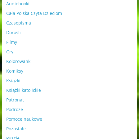
Audiobooki
Cała Polska Czyta Dzieciom
Czasopisma
Dorośli
Filmy
Gry
Kolorowanki
Komiksy
Książki
Książki katolickie
Patronat
Podróże
Pomoce naukowe
Pozostałe
Puzzle