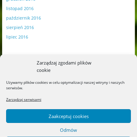
listopad 2016
październik 2016
sierpień 2016
lipiec 2016
Zarządzaj zgodami plików
cookie
Publikowane materiały zawierają płatną promocję.
Używamy plików cookies w celu optymalizacji naszej witryny i naszych
serwisów.
Polityka plików cookies
-
Polityka prywatności
Zarządzaj serwisami
Zaakceptuj cookies
Odmów
Copyright © 2026
Blog o książkach dla dzieci i młodzieży –