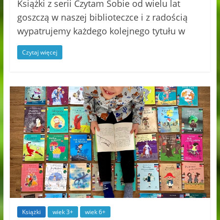
Książki z serii Czytam Sobie od wielu lat
goszczą w naszej biblioteczce i z radością
wypatrujemy każdego kolejnego tytułu w
Czytaj więcej
Książki
wiek 3+
wiek 6+