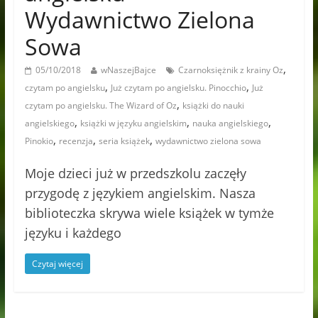
Wydawnictwo Zielona
Sowa
,
05/10/2018
wNaszejBajce
Czarnoksiężnik z krainy Oz
,
,
czytam po angielsku
Już czytam po angielsku. Pinocchio
Już
,
czytam po angielsku. The Wizard of Oz
książki do nauki
,
,
,
angielskiego
książki w języku angielskim
nauka angielskiego
,
,
,
Pinokio
recenzja
seria książek
wydawnictwo zielona sowa
Moje dzieci już w przedszkolu zaczęły
przygodę z językiem angielskim. Nasza
biblioteczka skrywa wiele książek w tymże
języku i każdego
Czytaj więcej