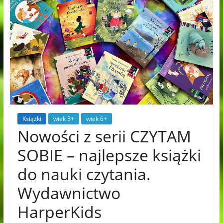
Książki
wiek 3+
wiek 6+
Nowości z serii CZYTAM
SOBIE – najlepsze książki
do nauki czytania.
Wydawnictwo
HarperKids