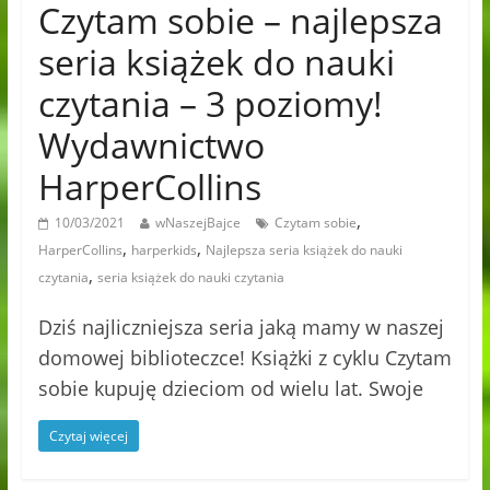
Czytam sobie – najlepsza
seria książek do nauki
czytania – 3 poziomy!
Wydawnictwo
HarperCollins
,
10/03/2021
wNaszejBajce
Czytam sobie
,
,
HarperCollins
harperkids
Najlepsza seria książek do nauki
,
czytania
seria książek do nauki czytania
Dziś najliczniejsza seria jaką mamy w naszej
domowej biblioteczce! Książki z cyklu Czytam
sobie kupuję dzieciom od wielu lat. Swoje
Czytaj więcej