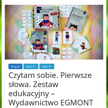
Książki
wiek 3+
wiek 6+
Czytam sobie. Pierwsze
słowa. Zestaw
edukacyjny –
Wydawnictwo EGMONT