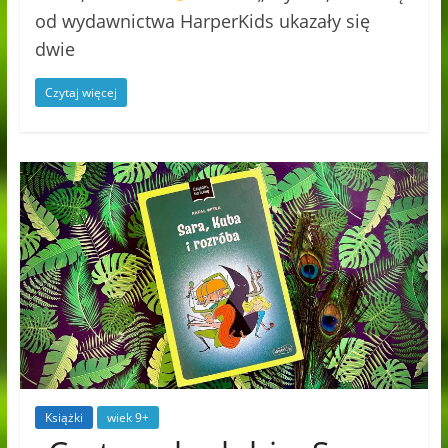
od wydawnictwa HarperKids ukazały się
dwie
Czytaj więcej
Książki
wiek 9+