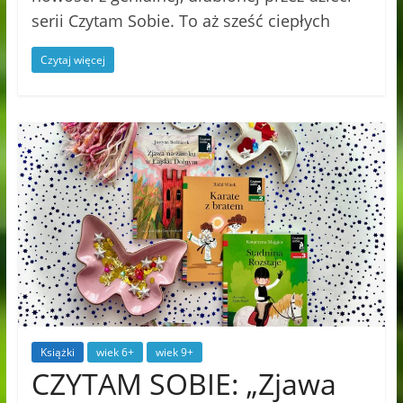
serii Czytam Sobie. To aż sześć ciepłych
Czytaj więcej
Książki
wiek 6+
wiek 9+
CZYTAM SOBIE: „Zjawa