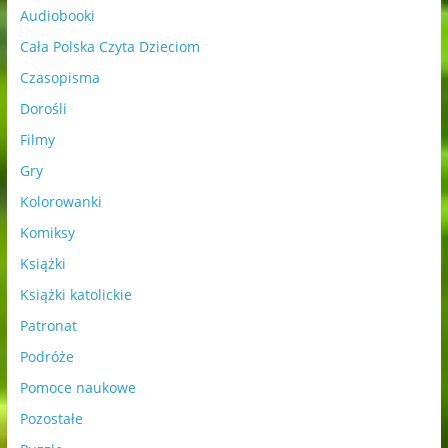
Audiobooki
Cała Polska Czyta Dzieciom
Czasopisma
Dorośli
Filmy
Gry
Kolorowanki
Komiksy
Książki
Książki katolickie
Patronat
Podróże
Pomoce naukowe
Pozostałe