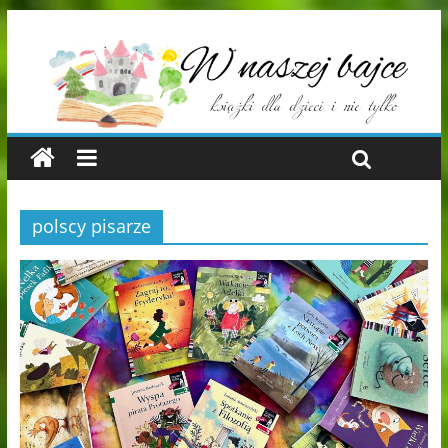
polscy pisarze