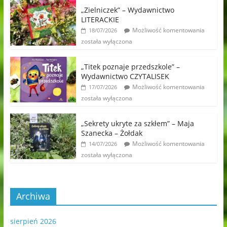
„Zielniczek” – Wydawnictwo
LITERACKIE
Możliwość komentowania
18/07/2026
została wyłączona
„Titek poznaje przedszkole” –
Wydawnictwo CZYTALISEK
Możliwość komentowania
17/07/2026
została wyłączona
„Sekrety ukryte za szkłem” – Maja
Szanecka – Żołdak
Możliwość komentowania
14/07/2026
została wyłączona
Archiwa
sierpień 2026