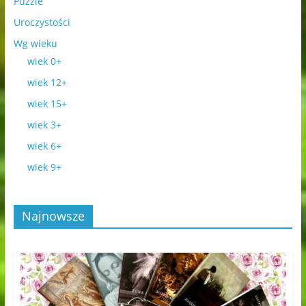
Puzzle
Uroczystości
Wg wieku
wiek 0+
wiek 12+
wiek 15+
wiek 3+
wiek 6+
wiek 9+
Najnowsze