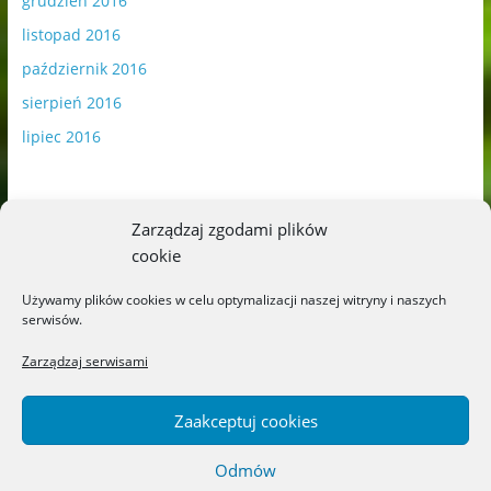
grudzień 2016
listopad 2016
październik 2016
sierpień 2016
lipiec 2016
Zarządzaj zgodami plików
cookie
Publikowane materiały zawierają płatną promocję.
Używamy plików cookies w celu optymalizacji naszej witryny i naszych
serwisów.
Polityka plików cookies
-
Polityka prywatności
Zarządzaj serwisami
Zaakceptuj cookies
Odmów
Copyright © 2026
Blog o książkach dla dzieci i młodzieży –