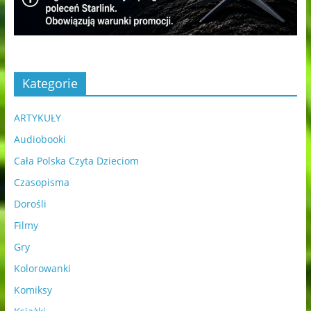
Kategorie
ARTYKUŁY
Audiobooki
Cała Polska Czyta Dzieciom
Czasopisma
Dorośli
Filmy
Gry
Kolorowanki
Komiksy