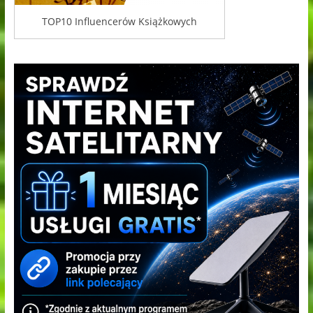
TOP10 Influencerów Książkowych