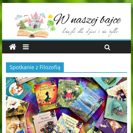
Spotkanie z Filozofią