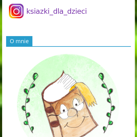
O mnie