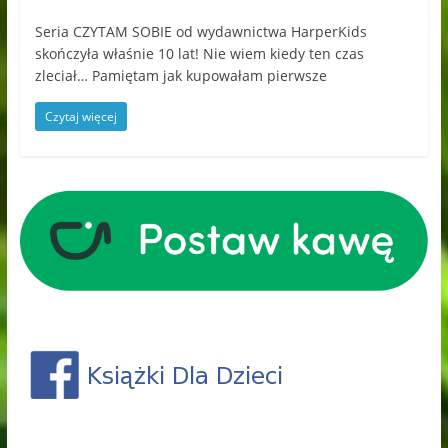
Seria CZYTAM SOBIE od wydawnictwa HarperKids
skończyła właśnie 10 lat! Nie wiem kiedy ten czas
zleciał… Pamiętam jak kupowałam pierwsze
Czytaj więcej