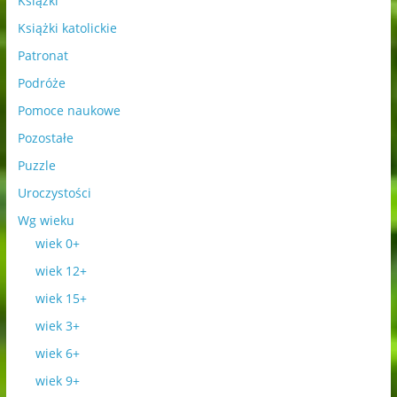
Książki
Książki katolickie
Patronat
Podróże
Pomoce naukowe
Pozostałe
Puzzle
Uroczystości
Wg wieku
wiek 0+
wiek 12+
wiek 15+
wiek 3+
wiek 6+
wiek 9+