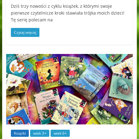
Dziś trzy nowości z cyklu książek, z którymi swoje
pierwsze czytelnicze kroki stawiała trójka moich dzieci!
Tę serię polecam na
Czytaj więcej
Książki
wiek 3+
wiek 6+