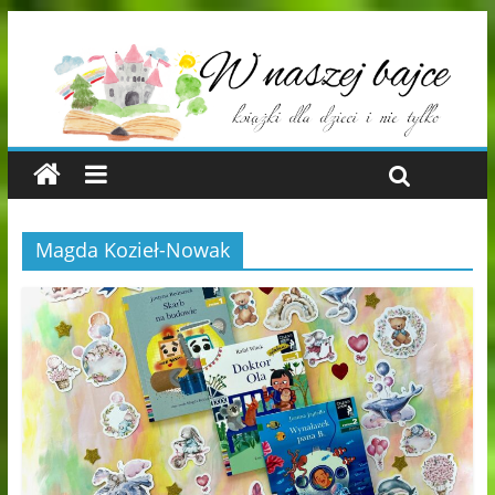
Magda Kozieł-Nowak