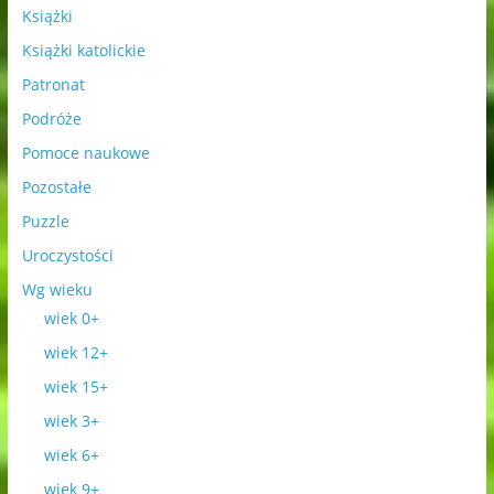
Książki
Książki katolickie
Patronat
Podróże
Pomoce naukowe
Pozostałe
Puzzle
Uroczystości
Wg wieku
wiek 0+
wiek 12+
wiek 15+
wiek 3+
wiek 6+
wiek 9+