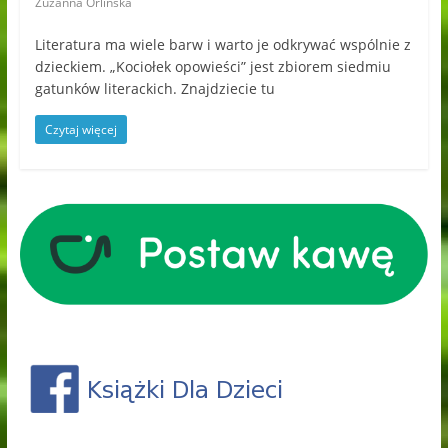
Zuzanna Orlińska
Literatura ma wiele barw i warto je odkrywać wspólnie z
dzieckiem. „Kociołek opowieści” jest zbiorem siedmiu
gatunków literackich. Znajdziecie tu
Czytaj więcej