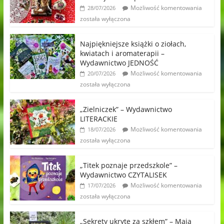
Możliwość komentowania
28/07/2026
została wyłączona
Najpiękniejsze książki o ziołach,
kwiatach i aromaterapii –
Wydawnictwo JEDNOŚĆ
Możliwość komentowania
20/07/2026
została wyłączona
„Zielniczek” – Wydawnictwo
LITERACKIE
Możliwość komentowania
18/07/2026
została wyłączona
„Titek poznaje przedszkole” –
Wydawnictwo CZYTALISEK
Możliwość komentowania
17/07/2026
została wyłączona
„Sekrety ukryte za szkłem” – Maja