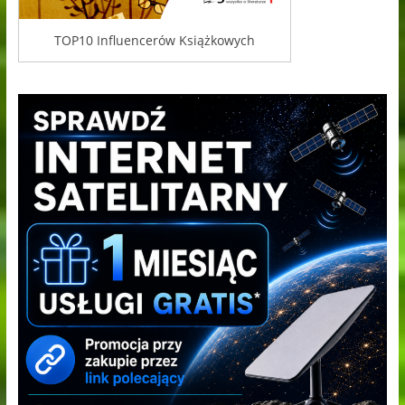
TOP10 Influencerów Książkowych