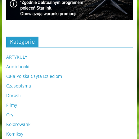
Kategorie
ARTYKUŁY
Audiobooki
Cała Polska Czyta Dzieciom
Czasopisma
Dorośli
Filmy
Gry
Kolorowanki
Komiksy