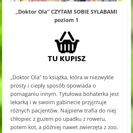
„Doktor Ola” CZYTAM SOBIE SYLABAMI
poziom 1
„Doktor Ola” to książka, która w niezwykle
prosty i ciepły sposób opowiada o
pomaganiu innym. Tytułowa bohaterka jest
lekarką i w swoim gabinecie przyjmuje
różnych pacjentów. Najpierw trafia do niej
chłopiec z guzem po upadku z roweru,
potem kot, a później nawet zwierzęta z zoo.