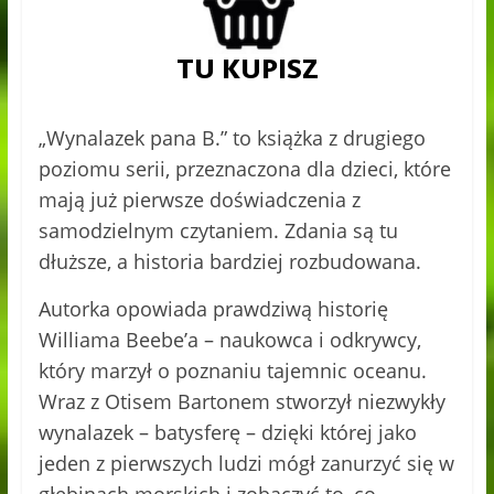
„Wynalazek pana B.” to książka z drugiego
poziomu serii, przeznaczona dla dzieci, które
mają już pierwsze doświadczenia z
samodzielnym czytaniem. Zdania są tu
dłuższe, a historia bardziej rozbudowana.
Autorka opowiada prawdziwą historię
Williama Beebe’a – naukowca i odkrywcy,
który marzył o poznaniu tajemnic oceanu.
Wraz z Otisem Bartonem stworzył niezwykły
wynalazek – batysferę – dzięki której jako
jeden z pierwszych ludzi mógł zanurzyć się w
głębinach morskich i zobaczyć to, co