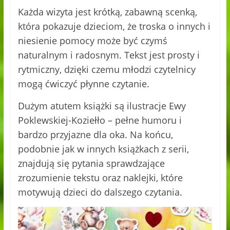
Każda wizyta jest krótką, zabawną scenką,
która pokazuje dzieciom, że troska o innych i
niesienie pomocy może być czymś
naturalnym i radosnym. Tekst jest prosty i
rytmiczny, dzięki czemu młodzi czytelnicy
mogą ćwiczyć płynne czytanie.
Dużym atutem książki są ilustracje Ewy
Poklewskiej-Koziełło – pełne humoru i
bardzo przyjazne dla oka. Na końcu,
podobnie jak w innych książkach z serii,
znajdują się pytania sprawdzające
zrozumienie tekstu oraz naklejki, które
motywują dzieci do dalszego czytania.