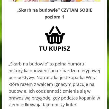
„Skarb na budowie” CZYTAM SOBIE
poziom 1
„Skarb na budowie” to pełna humoru
historyjka opowiedziana z bardzo nietypowej
perspektywy. Narratorką jest koparka Wera,
która razem z walcem Ignacym pracuje na
budowie. Ich codzienność zmienia się w
prawdziwą przygodę, gdy podczas kopania w
ziemi odkrywają tajemniczy kufer.