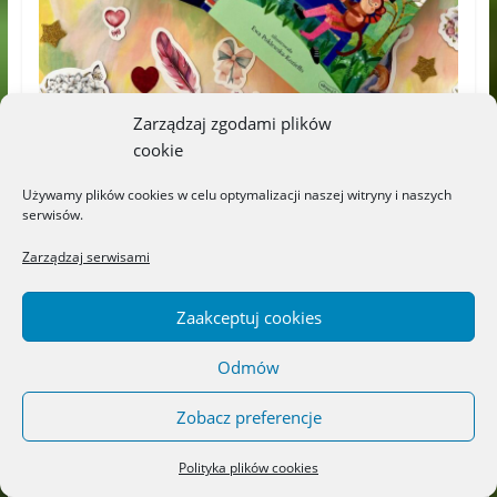
Zarządzaj zgodami plików
cookie
Używamy plików cookies w celu optymalizacji naszej witryny i naszych
serwisów.
Zarządzaj serwisami
Zaakceptuj cookies
Odmów
Zobacz preferencje
←
„Kazania postne” – Wydawnictwo
Polityka plików cookies