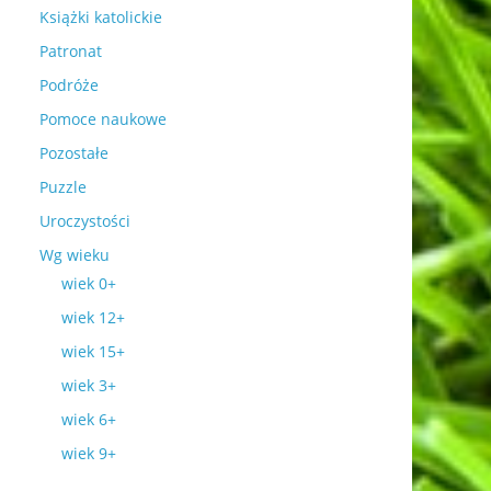
Książki katolickie
Patronat
Podróże
Pomoce naukowe
Pozostałe
Puzzle
Uroczystości
Wg wieku
wiek 0+
wiek 12+
wiek 15+
wiek 3+
wiek 6+
wiek 9+