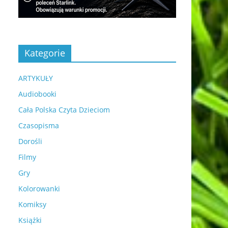
Kategorie
ARTYKUŁY
Audiobooki
Cała Polska Czyta Dzieciom
Czasopisma
Dorośli
Filmy
Gry
Kolorowanki
Komiksy
Książki