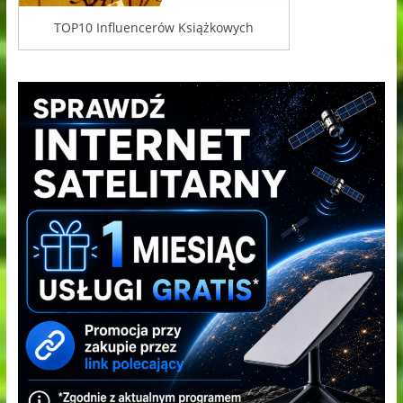
TOP10 Influencerów Książkowych