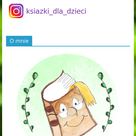
O mnie