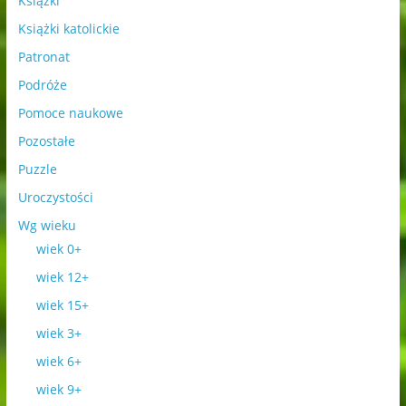
Książki
Książki katolickie
Patronat
Podróże
Pomoce naukowe
Pozostałe
Puzzle
Uroczystości
Wg wieku
wiek 0+
wiek 12+
wiek 15+
wiek 3+
wiek 6+
wiek 9+