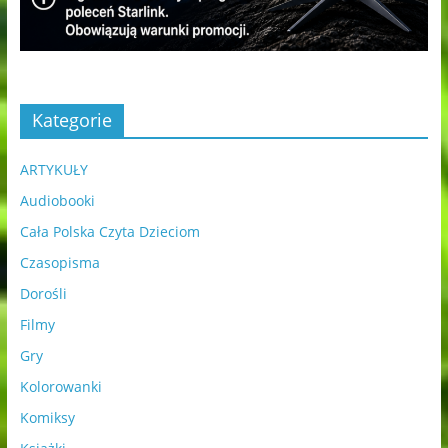
Kategorie
ARTYKUŁY
Audiobooki
Cała Polska Czyta Dzieciom
Czasopisma
Dorośli
Filmy
Gry
Kolorowanki
Komiksy