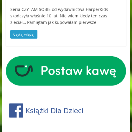
Seria CZYTAM SOBIE od wydawnictwa HarperKids
skończyła właśnie 10 lat! Nie wiem kiedy ten czas
zleciał… Pamiętam jak kupowałam pierwsze
Czytaj więcej