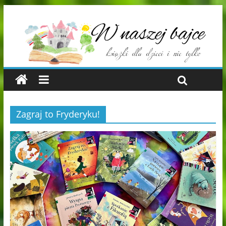
Zagraj to Fryderyku!