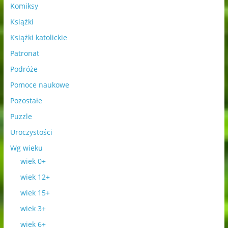
Komiksy
Książki
Książki katolickie
Patronat
Podróże
Pomoce naukowe
Pozostałe
Puzzle
Uroczystości
Wg wieku
wiek 0+
wiek 12+
wiek 15+
wiek 3+
wiek 6+