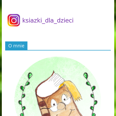
O mnie