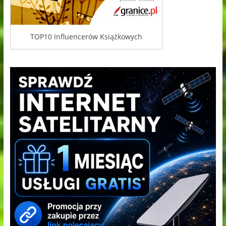
TOP10 Influencerów Książkowych