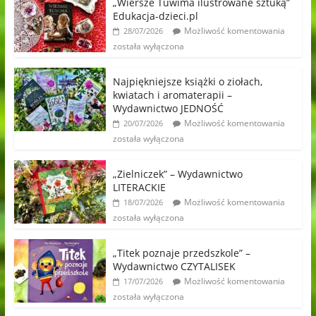
„Wiersze Tuwima ilustrowane sztuką”
Edukacja-dzieci.pl
Możliwość komentowania
28/07/2026
została wyłączona
Najpiękniejsze książki o ziołach,
kwiatach i aromaterapii –
Wydawnictwo JEDNOŚĆ
Możliwość komentowania
20/07/2026
została wyłączona
„Zielniczek” – Wydawnictwo
LITERACKIE
Możliwość komentowania
18/07/2026
została wyłączona
„Titek poznaje przedszkole” –
Wydawnictwo CZYTALISEK
Możliwość komentowania
17/07/2026
została wyłączona