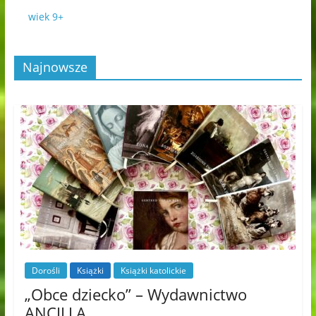
wiek 9+
Najnowsze
Dorośli
Książki
Książki katolickie
„Obce dziecko” – Wydawnictwo
ANCILLA