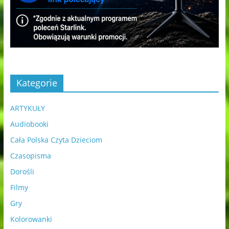
Kategorie
ARTYKUŁY
Audiobooki
Cała Polska Czyta Dzieciom
Czasopisma
Dorośli
Filmy
Gry
Kolorowanki