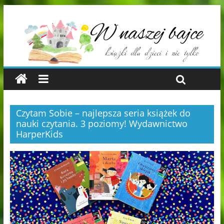
Czytam Sobie – najlepsza seria książek do
nauki czytania. 3 poziomy! Wydawnictwo
HarperKids