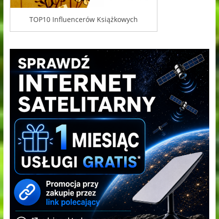
TOP10 Influencerów Książkowych