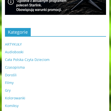
Kategorie
ARTYKUŁY
Audiobooki
Cała Polska Czyta Dzieciom
Czasopisma
Dorośli
Filmy
Gry
Kolorowanki
Komiksy