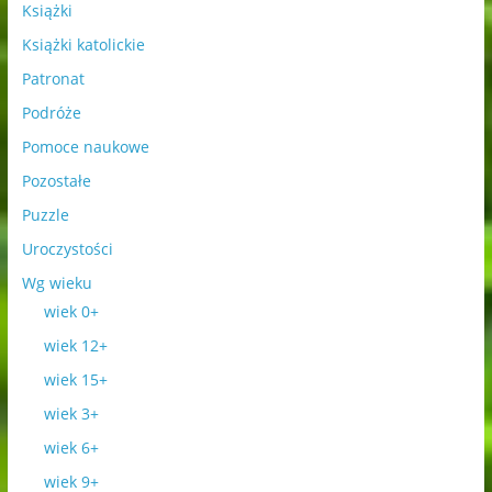
Książki
Książki katolickie
Patronat
Podróże
Pomoce naukowe
Pozostałe
Puzzle
Uroczystości
Wg wieku
wiek 0+
wiek 12+
wiek 15+
wiek 3+
wiek 6+
wiek 9+