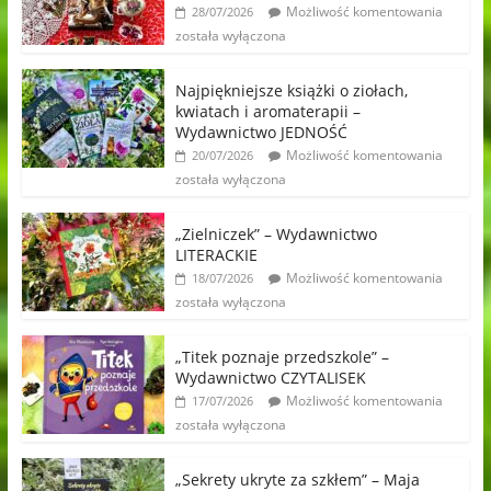
Możliwość komentowania
28/07/2026
została wyłączona
Najpiękniejsze książki o ziołach,
kwiatach i aromaterapii –
Wydawnictwo JEDNOŚĆ
Możliwość komentowania
20/07/2026
została wyłączona
„Zielniczek” – Wydawnictwo
LITERACKIE
Możliwość komentowania
18/07/2026
została wyłączona
„Titek poznaje przedszkole” –
Wydawnictwo CZYTALISEK
Możliwość komentowania
17/07/2026
została wyłączona
„Sekrety ukryte za szkłem” – Maja