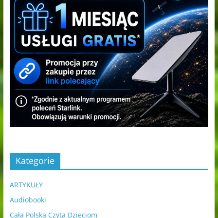
Kategorie
ARTYKUŁY
Audiobooki
Cała Polska Czyta Dzieciom