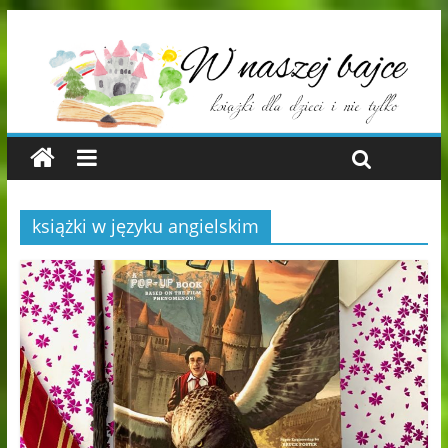
książki w języku angielskim