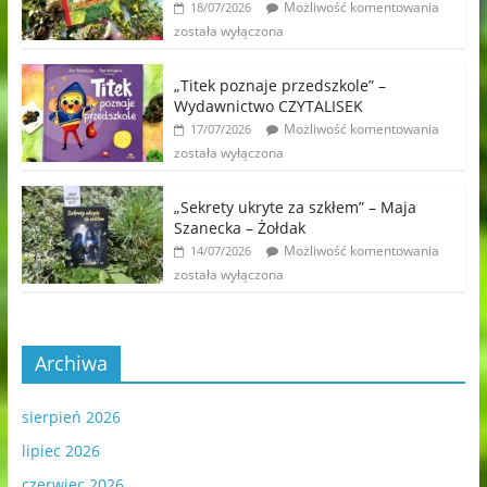
Możliwość komentowania
18/07/2026
została wyłączona
„Titek poznaje przedszkole” –
Wydawnictwo CZYTALISEK
Możliwość komentowania
17/07/2026
została wyłączona
„Sekrety ukryte za szkłem” – Maja
Szanecka – Żołdak
Możliwość komentowania
14/07/2026
została wyłączona
Archiwa
sierpień 2026
lipiec 2026
czerwiec 2026