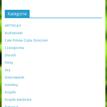
Kategorie
ARTYKUŁY
Audiobooki
Cała Polska Czyta Dzieciom
Czasopisma
Dorośli
Filmy
Gry
Kolorowanki
Komiksy
Książki
Książki katolickie
Patronat