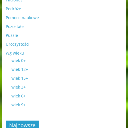
Podróże
Pomoce naukowe
Pozostałe
Puzzle
Uroczystości
Wg wieku
wiek 0+
wiek 12+
wiek 15+
wiek 3+
wiek 6+
wiek 9+
Najnowsze