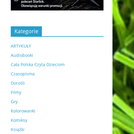
Kategorie
ARTYKUŁY
Audiobooki
Cała Polska Czyta Dzieciom
Czasopisma
Dorośli
Filmy
Gry
Kolorowanki
Komiksy
Książki