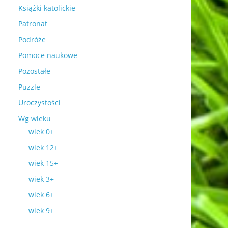
Książki katolickie
Patronat
Podróże
Pomoce naukowe
Pozostałe
Puzzle
Uroczystości
Wg wieku
wiek 0+
wiek 12+
wiek 15+
wiek 3+
wiek 6+
wiek 9+