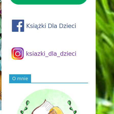
O mnie