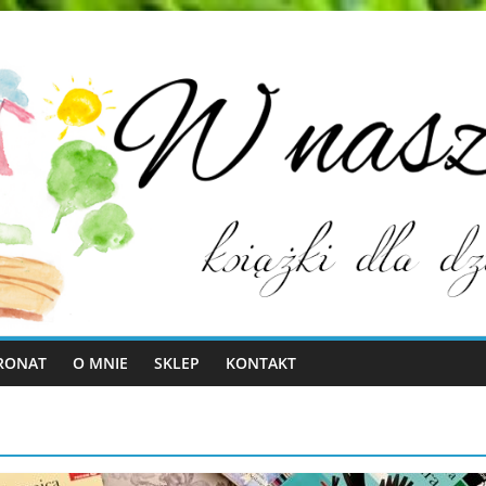
RONAT
O MNIE
SKLEP
KONTAKT